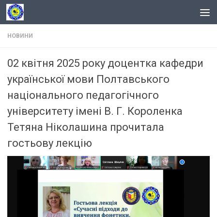
Skip to content
НОВИНИ
02 квітня 2025 року доцентка кафедри
української мови Полтавського
національного педагогічного
університету імені В. Г. Короленка
Тетяна Ніколашина прочитала
гостьову лекцію