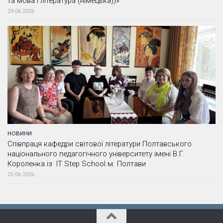
та мова і література (німецька))»
29.06.2026
НОВИНИ
Співпраця кафедри світової літератури Полтавського
національного педагогічного університету імені В.Г.
Короленка із IT Step School м. Полтави
25.06.2026