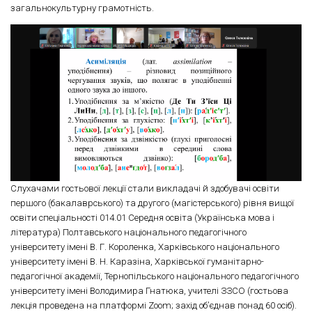
загальнокультурну грамотність.
Слухачами гостьової лекції стали викладачі й здобувачі освіти
першого (бакалаврського) та другого (магістерського) рівня вищої
освіти спеціальності 014.01 Середня освіта (Українська мова і
література) Полтавського національного педагогічного
університету імені В. Г. Короленка, Харківського національного
університету імені В. Н. Каразіна, Харківської гуманітарно-
педагогічної академії, Тернопільського національного педагогічного
університету імені Володимира Гнатюка, учителі ЗЗСО (гостьова
лекція проведена на платформі Zoom; захід об’єднав понад 60 осіб).