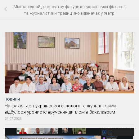
Міжнародний день театру факультет української філології
та журналістики традиційно відзначає у театрі
НОВИНИ
На факультеті української філології та журналістики
відбулося урочисте вручення дипломів бакалаврам
24.07.2026