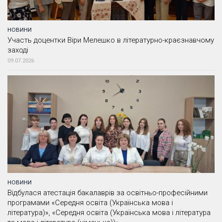
НОВИНИ
Участь доцентки Віри Мелешко в літературно-краєзнавчому
заході
09.07.2026
НОВИНИ
Відбулася атестація бакалаврів за освітньо-професійними
програмами «Середня освіта (Українська мова і
література)», «Середня освіта (Українська мова і література