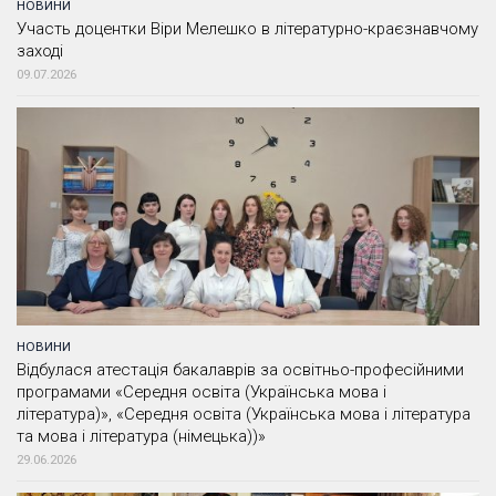
НОВИНИ
Участь доцентки Віри Мелешко в літературно-краєзнавчому
заході
09.07.2026
НОВИНИ
Відбулася атестація бакалаврів за освітньо-професійними
програмами «Середня освіта (Українська мова і
література)», «Середня освіта (Українська мова і література
та мова і література (німецька))»
29.06.2026