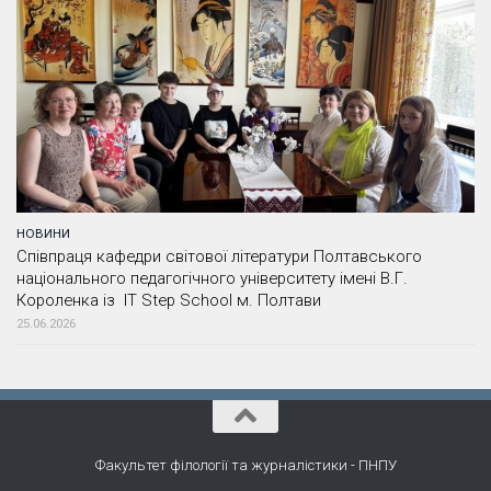
НОВИНИ
Співпраця кафедри світової літератури Полтавського
національного педагогічного університету імені В.Г.
Короленка із IT Step School м. Полтави
25.06.2026
Факультет філології та журналістики - ПНПУ