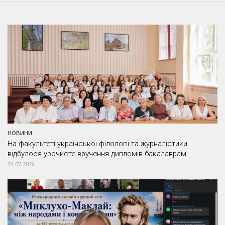
НОВИНИ
На факультеті української філології та журналістики
відбулося урочисте вручення дипломів бакалаврам
24.07.2026