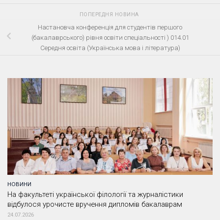
ПОПЕРЕДНЯ НОВИНА
Настановча конференція для студентів першого
(бакалаврського) рівня освіти спеціальності ) 014.01
Середня освіта (Українська мова і література)
НОВИНИ
На факультеті української філології та журналістики
відбулося урочисте вручення дипломів бакалаврам
24.07.2026