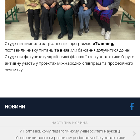
Студенти виявили зацікавлення програмою
eTwinning,
поставили низку питань та виявили бажання долучитися до неї.
Студенти факультету української філології та журналістики беруть
активну участь у проектах міжнародної співпраці та професійного
розвитку.
НОВИНИ:
НАСТУПНА НОВИНА
У Полтавському педагогічному університеті науковці
обговорили аспекти розвитку регіональної журналістики