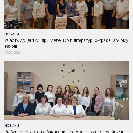
НОВИНИ
Участь доцентки Віри Мелешко в літературно-краєзнавчому
заході
09.07.2026
НОВИНИ
Відбулася атестація бакалаврів за освітньо-професійними