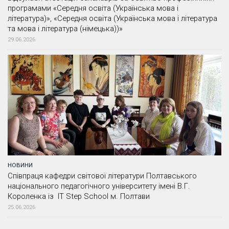
програмами «Середня освіта (Українська мова і
література)», «Середня освіта (Українська мова і література
та мова і література (німецька))»
29.06.2026
НОВИНИ
Співпраця кафедри світової літератури Полтавського
національного педагогічного університету імені В.Г.
Короленка із IT Step School м. Полтави
25.06.2026