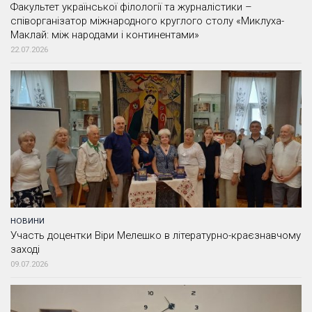
Факультет української філології та журналістики –
співорганізатор міжнародного круглого столу «Миклуха-
Маклай: між народами і континентами»
22.07.2026
НОВИНИ
Участь доцентки Віри Мелешко в літературно-краєзнавчому
заході
09.07.2026