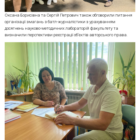
Оксана Борисівна та Сергій Петрович також обговорили питання
організації змагань з батл-журналістики з урахуванням
досягнень науково-методичних лабораторій факультету та
визначили перспективи реєстрації об’єктів авторського права.