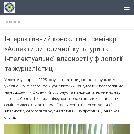
Skip to content
НОВИНИ
Інтерактивний консалтинг-семінар
«Аспекти риторичної культури та
інтелектуальної власності у філології
та журналістиці»
У другому півріччі 2025 року з ініціативи декана факультету
української філології та журналістики кандидатки педагогічних
наук, доцентки Оксани Кирильчук та кандидата технічних наук,
доцента Сергія Школяра відбувся інтерактивний консалтинг-
семінар «Аспекти риторичної культури та інтелектуальної
власності у філології та журналістиці», що проходив у декілька
етапів.