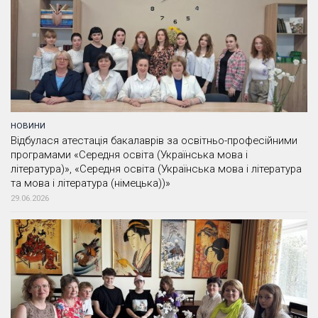
НОВИНИ
Відбулася атестація бакалаврів за освітньо-професійними
програмами «Середня освіта (Українська мова і
література)», «Середня освіта (Українська мова і література
та мова і література (німецька))»
29.06.2026