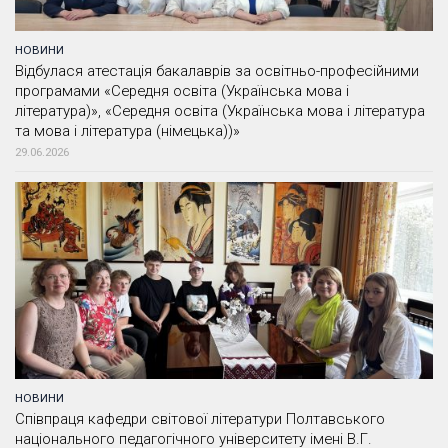
НОВИНИ
Відбулася атестація бакалаврів за освітньо-професійними
програмами «Середня освіта (Українська мова і
література)», «Середня освіта (Українська мова і література
та мова і література (німецька))»
29.06.2026
НОВИНИ
Співпраця кафедри світової літератури Полтавського
національного педагогічного університету імені В.Г.