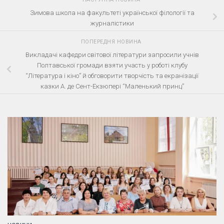
Зимова школа на факультеті української філології та
журналістики
ПОПЕРЕДНЯ НОВИНА
Викладачі кафедри світової літератури запросили учнів
Полтавської громади взяти участь у роботі клубу
“Література і кіно” й обговорити творчість та екранізації
казки А. де Сент-Екзюпері “Маленький принц”