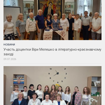
НОВИНИ
Участь доцентки Віри Мелешко в літературно-краєзнавчому
заході
09.07.2026