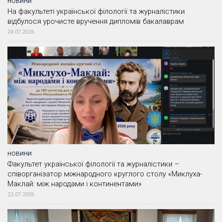
НОВИНИ
На факультеті української філології та журналістики
відбулося урочисте вручення дипломів бакалаврам
24.07.2026
НОВИНИ
Факультет української філології та журналістики –
співорганізатор міжнародного круглого столу «Миклуха-
Маклай: між народами і континентами»
22.07.2026