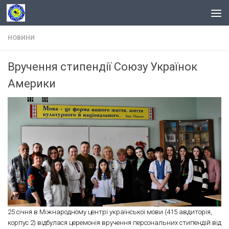
Skip to content
НОВИНИ
Вручення стипендії Союзу Українок
Америки
25 січня в Міжнародному центрі української мови (415 авдиторія,
корпус 2) відбулася церемонія вручення персональних стипендій від