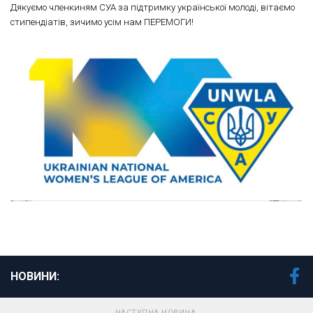
Дякуємо членкиням СУА за підтримку української молоді, вітаємо
стипендіатів, зичимо усім нам ПЕРЕМОГИ!
НОВИНИ:
НАСТУПНА НОВИНА