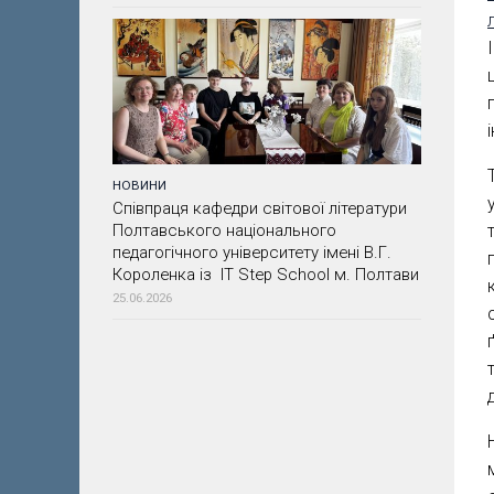
НОВИНИ
Співпраця кафедри світової літератури
Полтавського національного
педагогічного університету імені В.Г.
Короленка із IT Step School м. Полтави
25.06.2026