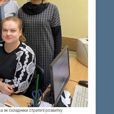
 як складники стратегії розвитку