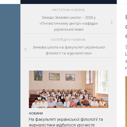
НАСТУПНА НОВИНА
Заходи Зимової школи – 2026 у
«Лінгвістичному центрі» кафедри
української мови
ПОПЕРЕДНЯ НОВИНА
Зимова школа на факультеті української
філології та журналістики
НОВИНИ
На факультеті української філології та
журналістики відбулося урочисте