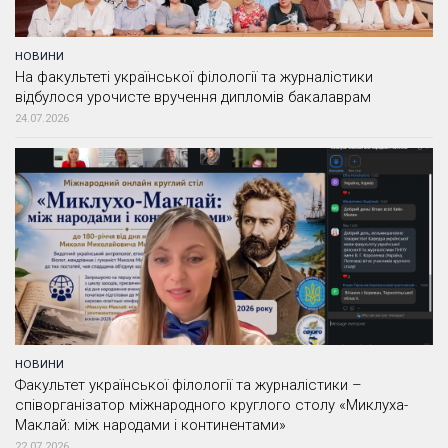
НОВИНИ
На факультеті української філології та журналістики
відбулося урочисте вручення дипломів бакалаврам
24.07.2026
НОВИНИ
Факультет української філології та журналістики –
співорганізатор міжнародного круглого столу «Миклуха-
Маклай: між народами і континентами»
22.07.2026