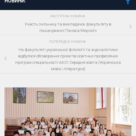
НОВИНИ:
НАСТУПНА НОВИНА
Участь очільниці та викладачок факультету в
пошануванні Панаса Мирного
ПОПЕРЕДНЯ НОВИНА
На факультеті української філології та журналістики
відбулося обговорення проєктів освітньо-професійних
програм спеціальності А4.01 Середня освіта (Українська
мова і література)