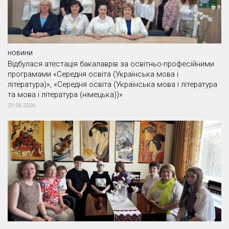
НОВИНИ
Відбулася атестація бакалаврів за освітньо-професійними
програмами «Середня освіта (Українська мова і
література)», «Середня освіта (Українська мова і література
та мова і література (німецька))»
29.06.2026