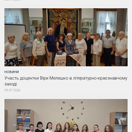
НОВИНИ
Участь доцентки Віри Мелешко в літературно-краєзнавчому
заході
09.07.2026