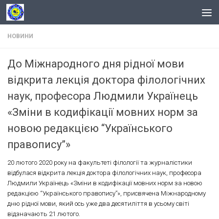
Skip to content
НОВИНИ
До Міжнародного дня рідної мови
відкрита лекція доктора філологічних
наук, професора Людмили Українець
«Зміни в кодифікації мовних норм за
новою редакцією “Українського
правопису”»
20 лютого 2020 року на факультеті філології та журналістики
відбулася відкрита лекція доктора філологічних наук, професора
Людмили Українець «Зміни в кодифікації мовних норм за новою
редакцією “Українського правопису”», присвячена Міжнародному
дню рідної мови, який ось уже два десятиліття в усьому світі
відзначають 21 лютого.