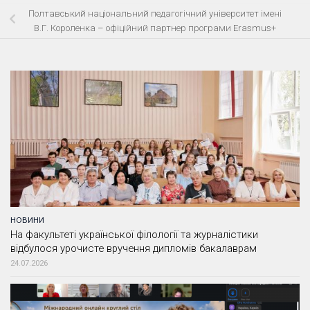
Полтавський національний педагогічний університет імені
В.Г. Короленка – офіційний партнер програми Erasmus+
НОВИНИ
На факультеті української філології та журналістики
відбулося урочисте вручення дипломів бакалаврам
24.07.2026