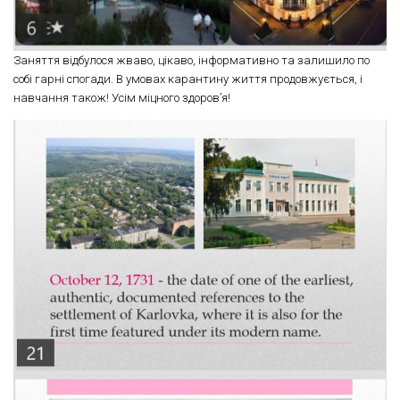
Заняття відбулося жваво, цікаво, інформативно та залишило по
собі гарні спогади. В умовах карантину життя продовжується, і
навчання також! Усім міцного здоров’я!