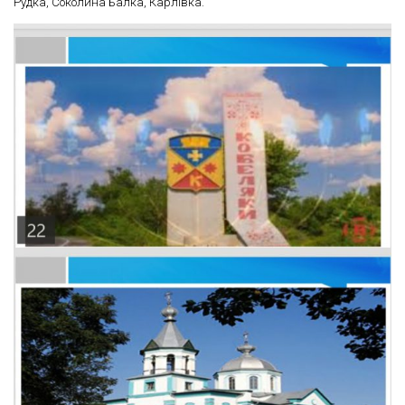
Рудка, Соколина Балка, Карлівка.