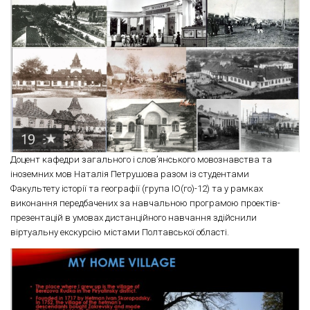
Доцент кафедри загального і слов’янського мовознавства та
іноземних мов Наталія Петрушова разом із студентами
Факультету історії та географії (група ІО(го)-12) та у рамках
виконання передбачених за навчальною програмою проектів-
презентацій в умовах дистанційного навчання здійснили
віртуальну екскурсію містами Полтавської області.