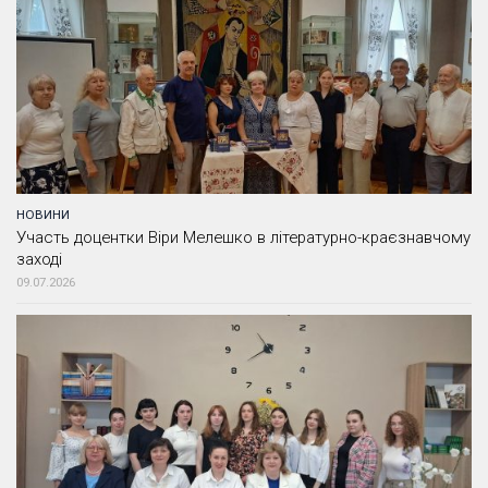
НОВИНИ
Участь доцентки Віри Мелешко в літературно-краєзнавчому
заході
09.07.2026