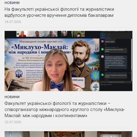
НОВИНИ
На факультеті української філології та журналістики
відбулося урочисте вручення дипломів бакалаврам
24.07.2026
НОВИНИ
Факультет української філології та журналістики –
співорганізатор міжнародного круглого столу «Миклуха-
Маклай: між народами і континентами»
22.07.2026