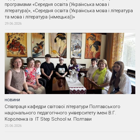
програмами «Середня освіта (Українська мова і
література)», «Середня освіта (Українська мова і література
та мова і література (німецька))»
29.06.2026
НОВИНИ
Співпраця кафедри світової літератури Полтавського
національного педагогічного університету імені В.Г.
Короленка із IT Step School м. Полтави
25.06.2026