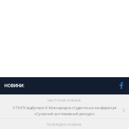
НОВИНИ:
НАСТУПНА НОВИНА
У ПНПУ відбулася IV Міжнародна студентська конференція
«Сучасний англомовний дискурс»
ПОПЕРЕДНЯ НОВИНА