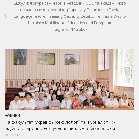
Відбулися skype-семінари з методики CLIL та академічного
письма в межах реалізації проєкту Erasmus+ «Foreign
Language Teacher Training Capacity Development as a Way to
Ukraine’s Multilingual Education and European
Integration/MultiEd»
НОВИНИ
На факультеті української філології та журналістики
відбулося урочисте вручення дипломів бакалаврам
24.07.2026