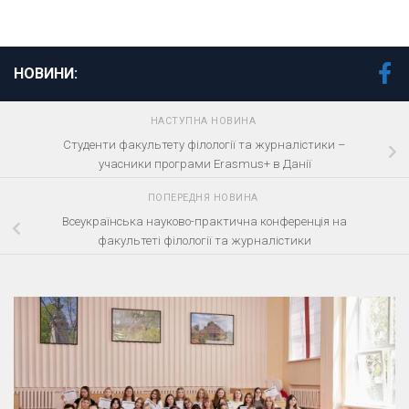
НОВИНИ:
НАСТУПНА НОВИНА
Студенти факультету філології та журналістики –
учасники програми Erasmus+ в Данії
ПОПЕРЕДНЯ НОВИНА
Всеукраїнська науково-практична конференція на
факультеті філології та журналістики