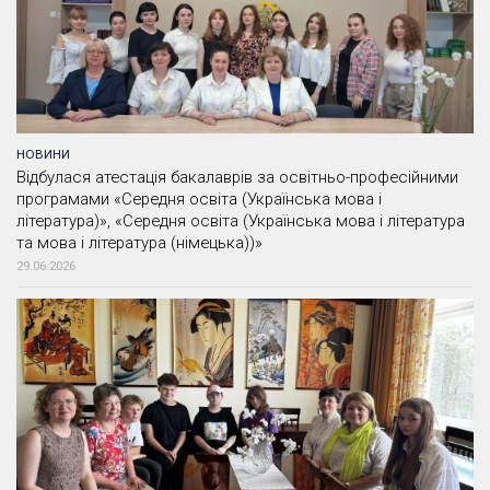
НОВИНИ
Відбулася атестація бакалаврів за освітньо-професійними
програмами «Середня освіта (Українська мова і
література)», «Середня освіта (Українська мова і література
та мова і література (німецька))»
29.06.2026