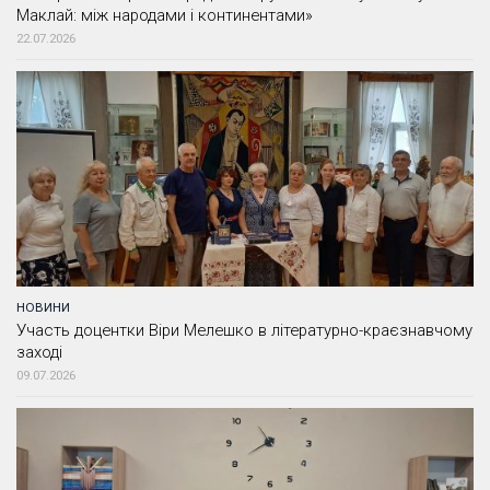
Маклай: між народами і континентами»
22.07.2026
НОВИНИ
Участь доцентки Віри Мелешко в літературно-краєзнавчому
заході
09.07.2026