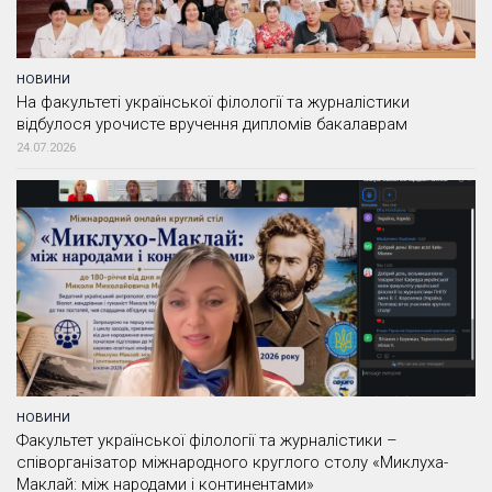
НОВИНИ
На факультеті української філології та журналістики
відбулося урочисте вручення дипломів бакалаврам
24.07.2026
НОВИНИ
Факультет української філології та журналістики –
співорганізатор міжнародного круглого столу «Миклуха-
Маклай: між народами і континентами»