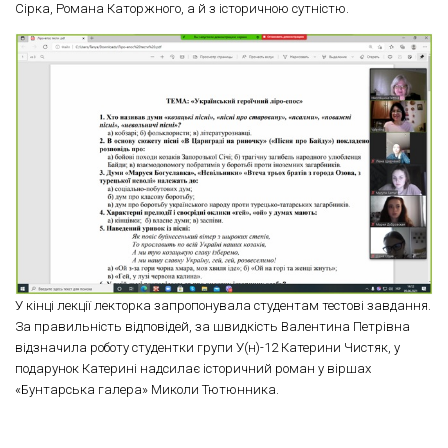
Сірка, Романа Каторжного, а й з історичною сутністю.
У кінці лекції лекторка запропонувала студентам тестові завдання.
За правильність відповідей, за швидкість Валентина Петрівна
відзначила роботу студентки групи У(н)-12 Катерини Чистяк, у
подарунок Катерині надсилає історичний роман у віршах
«Бунтарська галера» Миколи Тютюнника.