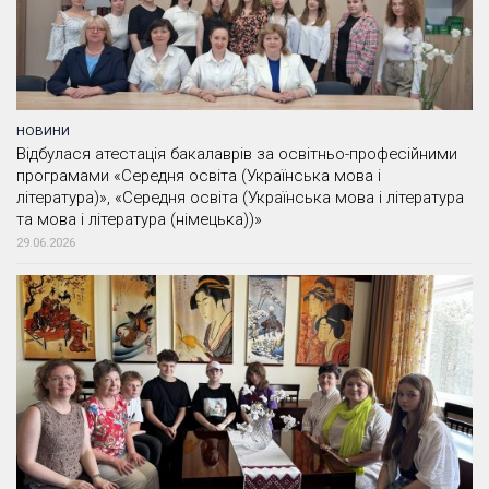
НОВИНИ
Відбулася атестація бакалаврів за освітньо-професійними
програмами «Середня освіта (Українська мова і
література)», «Середня освіта (Українська мова і література
та мова і література (німецька))»
29.06.2026