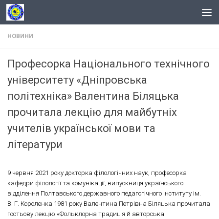
Skip to content
НОВИНИ
Професорка Національного технічного
університету «Дніпровська
політехніка» Валентина Біляцька
прочитала лекцію для майбутніх
учителів української мови та
літератури
9 червня 2021 року докторка філологічних наук, професорка
кафедри філології та комунікації, випускниця українського
відділення Полтавського державного педагогічного інституту ім.
В. Г. Короленка 1981 року Валентина Петрівна Біляцька прочитала
гостьову лекцію «Фольклорна традиція й авторська