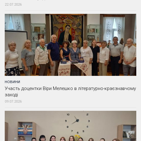
22.07.2026
НОВИНИ
Участь доцентки Віри Мелешко в літературно-краєзнавчому
заході
09.07.2026