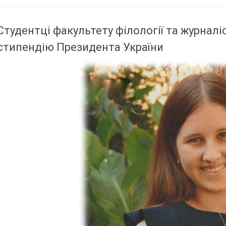
Студентці факультету філології та журнал
стипендію Президента України