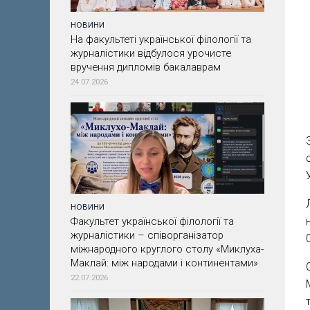
НОВИНИ
На факультеті української філології та
журналістики відбулося урочисте
вручення дипломів бакалаврам
24.07.2026
НОВИНИ
Факультет української філології та
журналістики – співорганізатор
міжнародного круглого столу «Миклуха-
Маклай: між народами і континентами»
22.07.2026