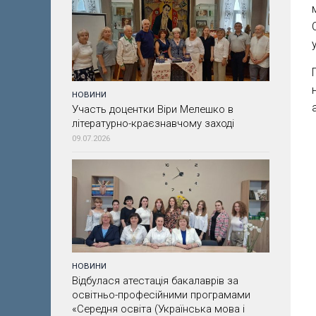
НОВИНИ
Участь доцентки Віри Мелешко в
літературно-краєзнавчому заході
09.07.2026
НОВИНИ
Відбулася атестація бакалаврів за
освітньо-професійними програмами
«Середня освіта (Українська мова і