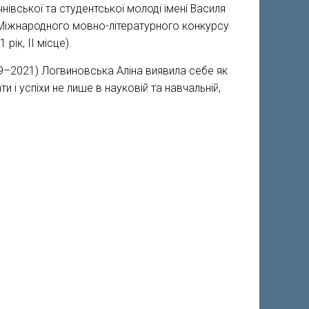
нівської та студентської молоді імені Василя
ХІ Міжнародного мовно-літературного конкурсу
рік, ІІ місце).
019–2021) Логвиновська Аліна виявила себе як
 і успіхи не лише в науковій та навчальній,