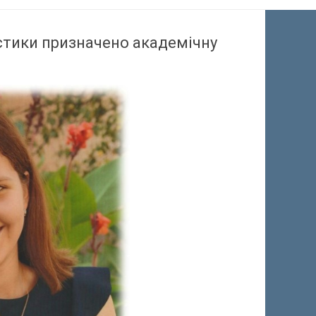
істики призначено академічну