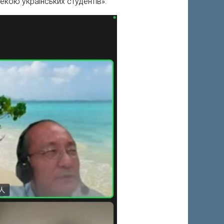
екою українських студентів».