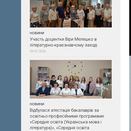
НОВИНИ
Участь доцентки Віри Мелешко в
літературно-краєзнавчому заході
09.07.2026
НОВИНИ
Відбулася атестація бакалаврів за
освітньо-професійними програмами
«Середня освіта (Українська мова і
література)», «Середня освіта