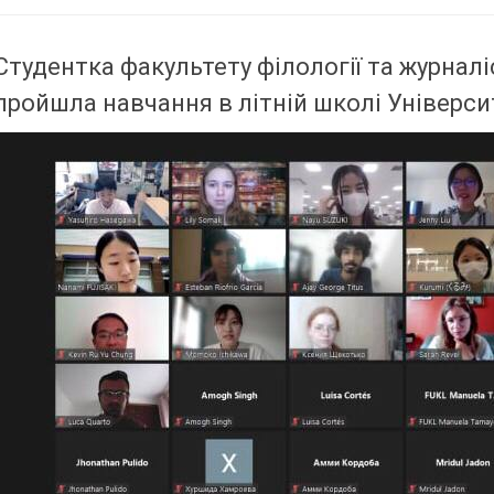
Студентка факультету філології та журнал
пройшла навчання в літній школі Універси