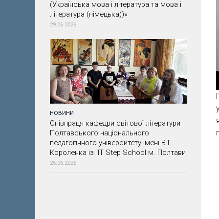
(Українська мова і література та мова і
література (німецька))»
29.06.2026
НОВИНИ
Співпраця кафедри світової літератури
Полтавського національного
педагогічного університету імені В.Г.
Короленка із IT Step School м. Полтави
25.06.2026