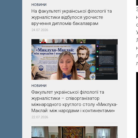
НОВИНИ
На факультеті української філології та
журналістики відбулося урочисте
вручення дипломів бакалаврам
24.07.2026
НОВИНИ
Факультет української філології та
журналістики – співорганізатор
міжнародного круглого столу «Миклуха-
Маклай: між народами і континентами»
22.07.2026