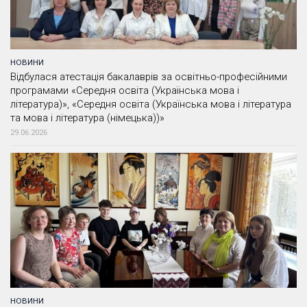
НОВИНИ
Відбулася атестація бакалаврів за освітньо-професійними
програмами «Середня освіта (Українська мова і
література)», «Середня освіта (Українська мова і література
та мова і література (німецька))»
29.06.2026
НОВИНИ