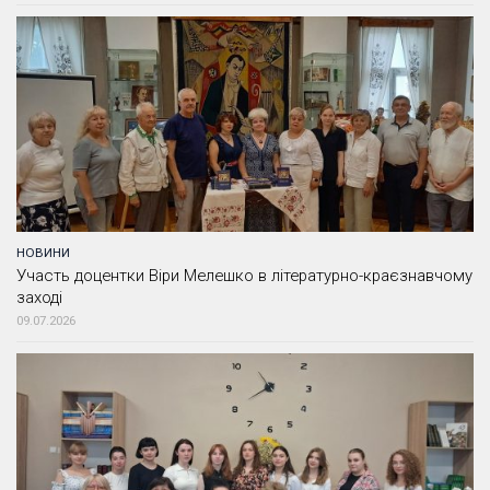
НОВИНИ
Участь доцентки Віри Мелешко в літературно-краєзнавчому
заході
09.07.2026