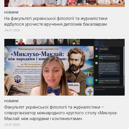
НОВИНИ
На факультеті української філології та журналістики
відбулося урочисте вручення дипломів бакалаврам
24.07.2026
НОВИНИ
Факультет української філології та журналістики –
співорганізатор міжнародного круглого столу «Миклуха-
Маклай: між народами і континентами»
22.07.2026