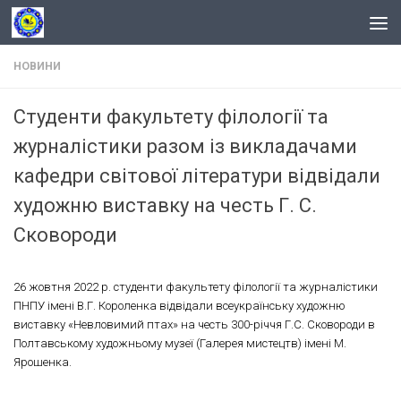
Skip to content
НОВИНИ
Студенти факультету філології та
журналістики разом із викладачами
кафедри світової літератури відвідали
художню виставку на честь Г. С.
Сковороди
26 жовтня 2022 р. студенти факультету філології та журналістики
ПНПУ імені В.Г. Короленка відвідали всеукраїнську художню
виставку «Невловимий птах» на честь 300-річчя Г.С. Сковороди в
Полтавському художньому музеї (Галерея мистецтв) імені М.
Ярошенка.