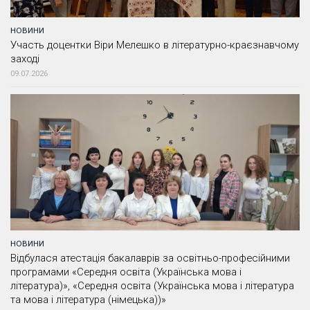
НОВИНИ
Участь доцентки Віри Мелешко в літературно-краєзнавчому
заході
09.07.2026
НОВИНИ
Відбулася атестація бакалаврів за освітньо-професійними
програмами «Середня освіта (Українська мова і
література)», «Середня освіта (Українська мова і література
та мова і література (німецька))»