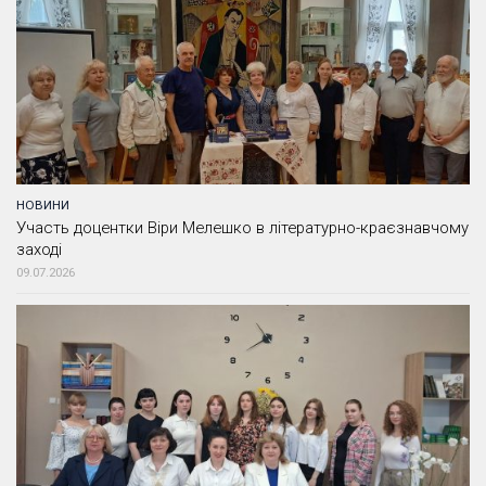
НОВИНИ
Участь доцентки Віри Мелешко в літературно-краєзнавчому
заході
09.07.2026