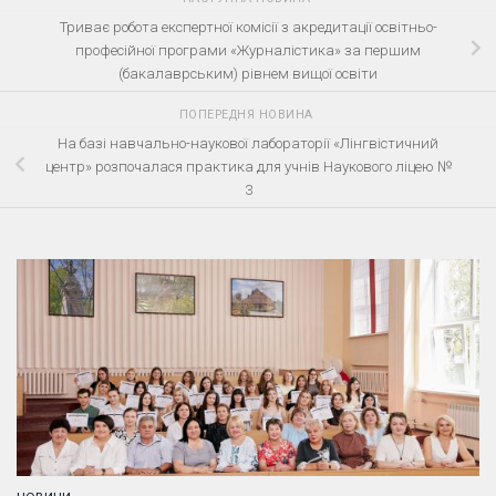
Триває робота експертної комісії з акредитації освітньо-
професійної програми «Журналістика» за першим
(бакалаврським) рівнем вищої освіти
ПОПЕРЕДНЯ НОВИНА
На базі навчально-наукової лабораторії «Лінгвістичний
центр» розпочалася практика для учнів Наукового ліцею №
3