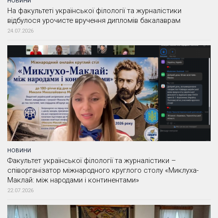
НОВИНИ
На факультеті української філології та журналістики
відбулося урочисте вручення дипломів бакалаврам
24.07.2026
НОВИНИ
Факультет української філології та журналістики –
співорганізатор міжнародного круглого столу «Миклуха-
Маклай: між народами і континентами»
22.07.2026