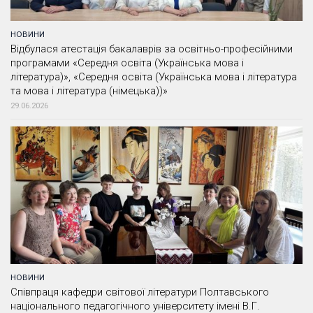
НОВИНИ
Відбулася атестація бакалаврів за освітньо-професійними
програмами «Середня освіта (Українська мова і
література)», «Середня освіта (Українська мова і література
та мова і література (німецька))»
29.06.2026
НОВИНИ
Співпраця кафедри світової літератури Полтавського
національного педагогічного університету імені В.Г.