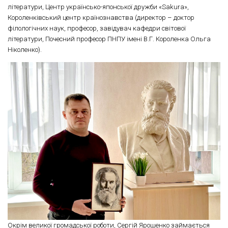
літератури, Центр українсько-японської дружби «Sakura»,
Короленківський центр країнознавства (директор – доктор
філологічних наук, професор, завідувач кафедри світової
літератури, Почесний професор ПНПУ імені В.Г. Короленка Ольга
Ніколенко).
Окрім великої громадської роботи, Сергій Ярошенко займається