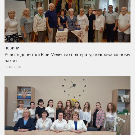
НОВИНИ
Участь доцентки Віри Мелешко в літературно-краєзнавчому
заході
09.07.2026