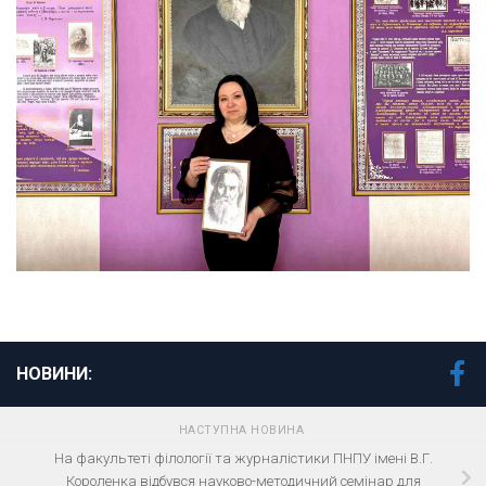
НОВИНИ:
НАСТУПНА НОВИНА
На факультеті філології та журналістики ПНПУ імені В.Г.
Короленка відбувся науково-методичний семінар для