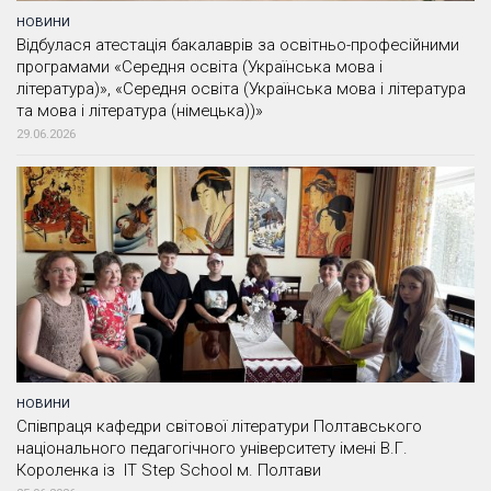
НОВИНИ
Відбулася атестація бакалаврів за освітньо-професійними
програмами «Середня освіта (Українська мова і
література)», «Середня освіта (Українська мова і література
та мова і література (німецька))»
29.06.2026
НОВИНИ
Співпраця кафедри світової літератури Полтавського
національного педагогічного університету імені В.Г.
Короленка із IT Step School м. Полтави