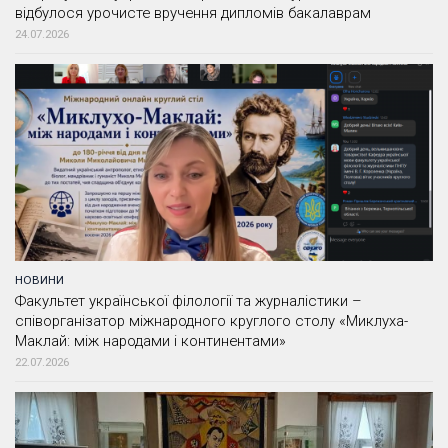
відбулося урочисте вручення дипломів бакалаврам
24.07.2026
НОВИНИ
Факультет української філології та журналістики –
співорганізатор міжнародного круглого столу «Миклуха-
Маклай: між народами і континентами»
22.07.2026