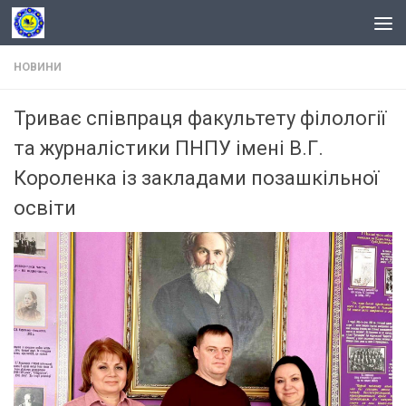
Skip to content
НОВИНИ
Триває співпраця факультету філології
та журналістики ПНПУ імені В.Г.
Короленка із закладами позашкільної
освіти