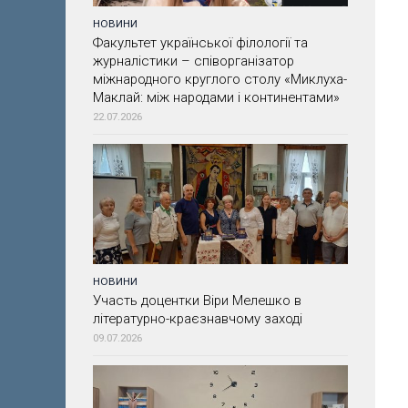
НОВИНИ
Факультет української філології та
журналістики – співорганізатор
міжнародного круглого столу «Миклуха-
Маклай: між народами і континентами»
22.07.2026
НОВИНИ
Участь доцентки Віри Мелешко в
літературно-краєзнавчому заході
09.07.2026