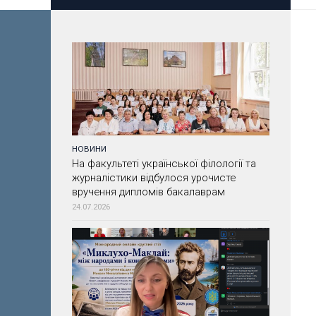
НОВИНИ
На факультеті української філології та
журналістики відбулося урочисте
вручення дипломів бакалаврам
24.07.2026