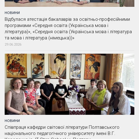
НОВИНИ
Відбулася атестація бакалаврів за освітньо-професійними
програмами «Середня освіта (Українська мова і
література)», «Середня освіта (Українська мова і література
та мова і література (німецька))»
29.06.2026
НОВИНИ
Співпраця кафедри світової літератури Полтавського
національного педагогічного університету імені В.Г.