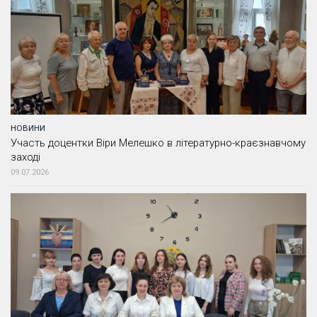
НОВИНИ
Участь доцентки Віри Мелешко в літературно-краєзнавчому
заході
09.07.2026