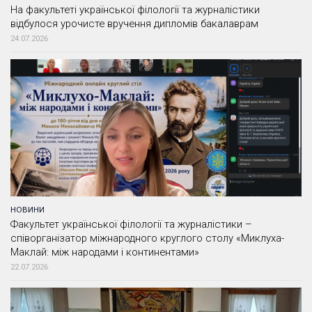
На факультеті української філології та журналістики
відбулося урочисте вручення дипломів бакалаврам
24.07.2026
НОВИНИ
Факультет української філології та журналістики –
співорганізатор міжнародного круглого столу «Миклуха-
Маклай: між народами і континентами»
22.07.2026