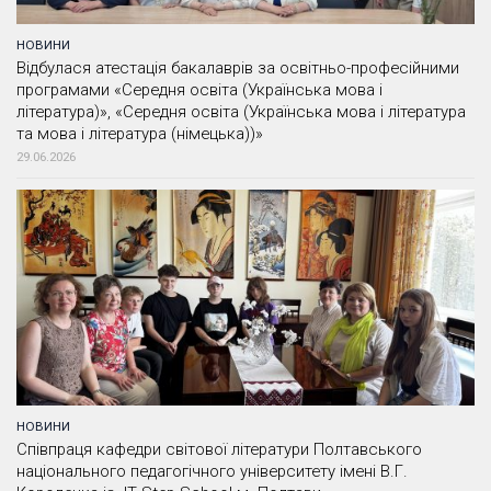
НОВИНИ
Відбулася атестація бакалаврів за освітньо-професійними
програмами «Середня освіта (Українська мова і
література)», «Середня освіта (Українська мова і література
та мова і література (німецька))»
29.06.2026
НОВИНИ
Співпраця кафедри світової літератури Полтавського
національного педагогічного університету імені В.Г.