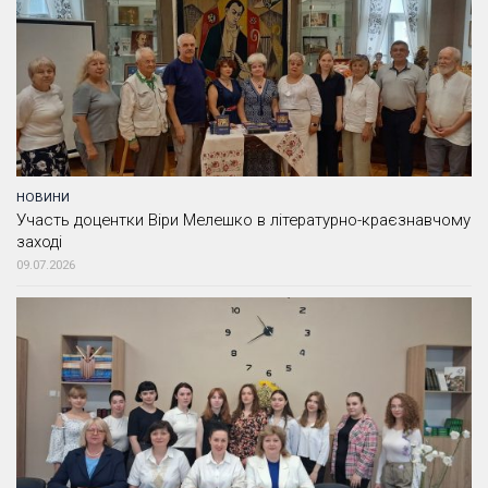
НОВИНИ
Участь доцентки Віри Мелешко в літературно-краєзнавчому
заході
09.07.2026