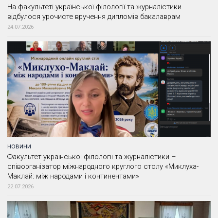
На факультеті української філології та журналістики
відбулося урочисте вручення дипломів бакалаврам
24.07.2026
НОВИНИ
Факультет української філології та журналістики –
співорганізатор міжнародного круглого столу «Миклуха-
Маклай: між народами і континентами»
22.07.2026