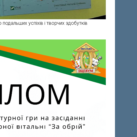
 подальших успіхів і творчих здобутків