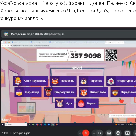
(Українська мова і література)» (гарант – доцент Педченко Св
«Хорольська гімназія» Біленко Яна, Педюра Дар’я, Прокопенк
конкурсних завдань.