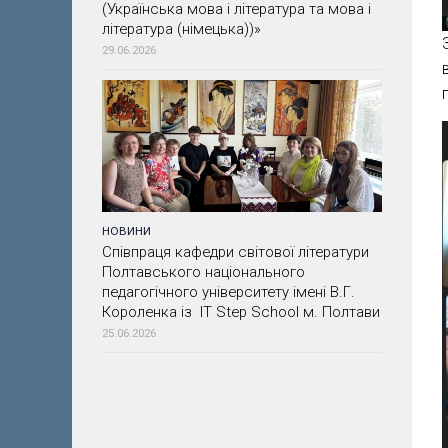
(Українська мова і література та мова і
література (німецька))»
29.06.2026
НОВИНИ
Співпраця кафедри світової літератури
Полтавського національного
педагогічного університету імені В.Г.
Короленка із IT Step School м. Полтави
25.06.2026