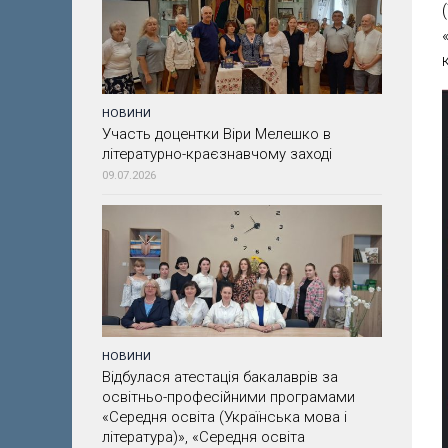
НОВИНИ
Участь доцентки Віри Мелешко в
літературно-краєзнавчому заході
09.07.2026
НОВИНИ
Відбулася атестація бакалаврів за
освітньо-професійними програмами
«Середня освіта (Українська мова і
література)», «Середня освіта