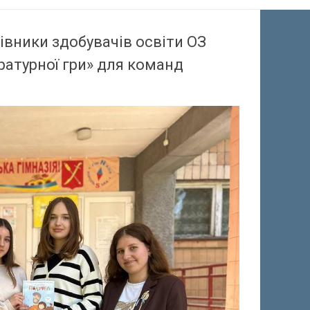
івники здобувачів освіти ОЗ
ратурної гри» для команд