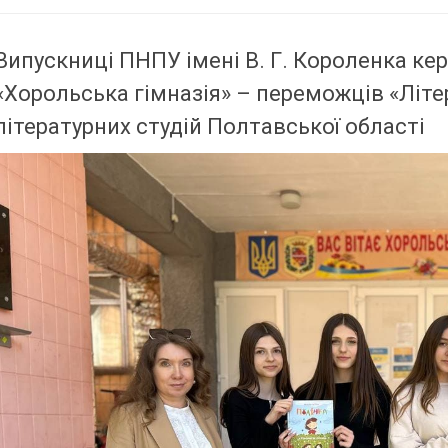
Випускниці ПНПУ імені В. Г. Короленка кер
«Хорольська гімназія» – переможців «Літе
літературних студій Полтавської області