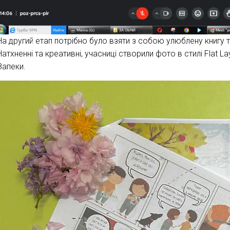
На другий етап потрібно було взяти з собою улюблену книгу та
Натхненні та креативні, учасниці створили фото в стилі Flat L
Запеки.