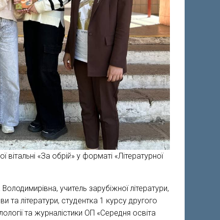
ї вітальні «За обрій» у форматі «Літературної
 Володимирівна, учитель зарубіжної літератури,
ви та літератури, студентка 1 курсу другого
ілології та журналістики ОП «Середня освіта