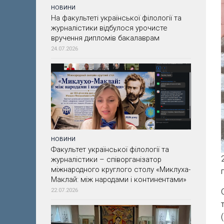
НОВИНИ
На факультеті української філології та
журналістики відбулося урочисте
вручення дипломів бакалаврам
24.07.2026
НОВИНИ
Факультет української філології та
журналістики – співорганізатор
міжнародного круглого столу «Миклуха-
Маклай: між народами і континентами»
22.07.2026