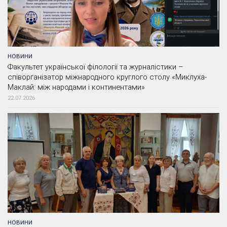
НОВИНИ
Факультет української філології та журналістики –
співорганізатор міжнародного круглого столу «Миклуха-
Маклай: між народами і континентами»
22.07.2026
НОВИНИ