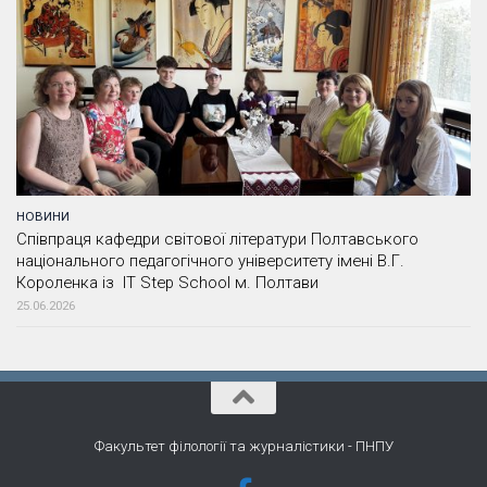
НОВИНИ
Співпраця кафедри світової літератури Полтавського
національного педагогічного університету імені В.Г.
Короленка із IT Step School м. Полтави
25.06.2026
Факультет філології та журналістики - ПНПУ