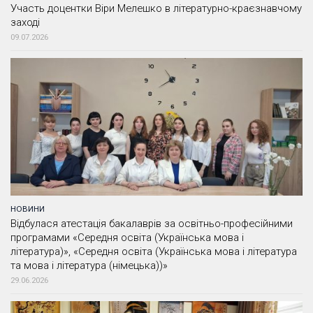
Участь доцентки Віри Мелешко в літературно-краєзнавчому
заході
09.07.2026
НОВИНИ
Відбулася атестація бакалаврів за освітньо-професійними
програмами «Середня освіта (Українська мова і
література)», «Середня освіта (Українська мова і література
та мова і література (німецька))»
29.06.2026