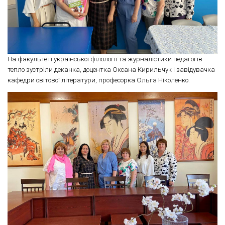
На факультеті української філології та журналістики педагогів
тепло зустріли деканка, доцентка Оксана Кирильчук і завідувачка
кафедри світової літератури, професорка Ольга Ніколенко.