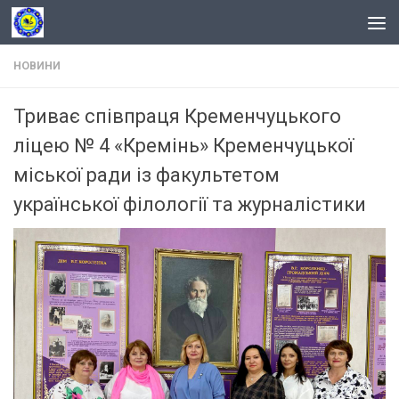
Skip to content
НОВИНИ
Триває співпраця Кременчуцького
ліцею № 4 «Кремінь» Кременчуцької
міської ради із факультетом
української філології та журналістики