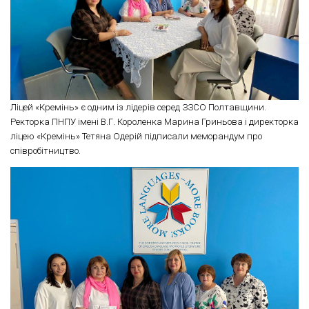
Ліцей «Кремінь» є одним із лідерів серед ЗЗСО Полтавщини.
Ректорка ПНПУ імені В.Г. Короленка Марина Гриньова і директорка
ліцею «Кремінь» Тетяна Одерій підписали меморандум про
співробітництво.