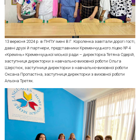
13 вересня 2024 р. в ПНПУ імені В.Г. Короленка завітали дорогі гості,
давні друзі й партнери, представники Кременчуцького ліцею № 4
«Кремінь» Кременчуцької міської ради – директорка Тетяна Одерій,
заступниця директорки з навчально-виховної роботи Ольга
Шерстюк, заступниця директорки з навчально-виховної роботи
Оксана Пропастіна, заступниця директорки з виховної роботи
Альона Третяк.