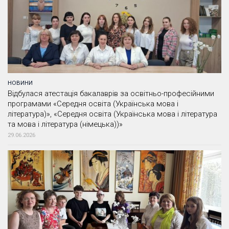
НОВИНИ
Відбулася атестація бакалаврів за освітньо-професійними
програмами «Середня освіта (Українська мова і
література)», «Середня освіта (Українська мова і література
та мова і література (німецька))»
29.06.2026