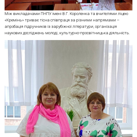
Між викладачами ПНПУ імені В.Г. Короленка та вчителями ліцею
«Кремінь» триває тісна співпраця за різними напрямами –
апробація підручників із зарубіжної літератури, організація
наукових досліджень молоді, культурно-просвітницька діяльність.