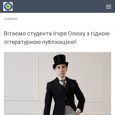
Skip to content
НОВИНИ
Вітаємо студента Ігоря Олюху з гідною
літературною публікацією!