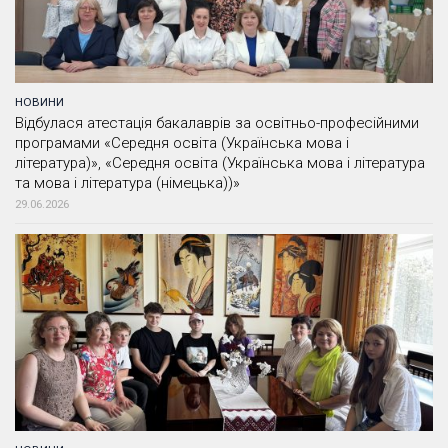
НОВИНИ
Відбулася атестація бакалаврів за освітньо-професійними
програмами «Середня освіта (Українська мова і
література)», «Середня освіта (Українська мова і література
та мова і література (німецька))»
29.06.2026