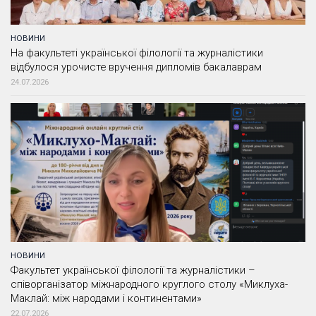
НОВИНИ
На факультеті української філології та журналістики
відбулося урочисте вручення дипломів бакалаврам
24.07.2026
НОВИНИ
Факультет української філології та журналістики –
співорганізатор міжнародного круглого столу «Миклуха-
Маклай: між народами і континентами»
22.07.2026