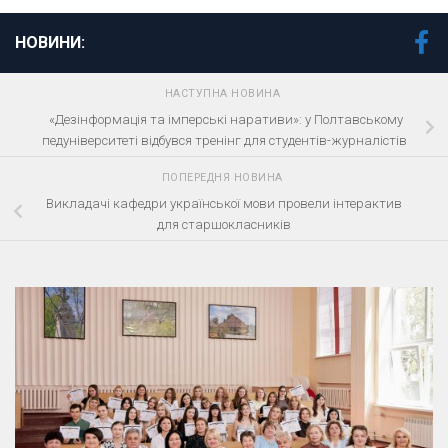
НОВИНИ:
НАСТУПНА НОВИНА
«Дезінформація та імперські наративи»: у Полтавському
педуніверситеті відбувся тренінг для студентів-журналістів
ПОПЕРЕДНЯ НОВИНА
Викладачі кафедри української мови провели інтерактив
для старшокласників