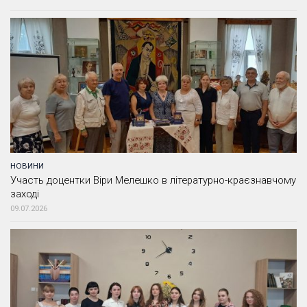
НОВИНИ
Участь доцентки Віри Мелешко в літературно-краєзнавчому
заході
09.07.2026