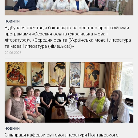
НОВИНИ
Відбулася атестація бакалаврів за освітньо-професійними
програмами «Середня освіта (Українська мова і
література)», «Середня освіта (Українська мова і література
та мова і література (німецька))»
29.06.2026
НОВИНИ
Співпраця кафедри світової літератури Полтавського