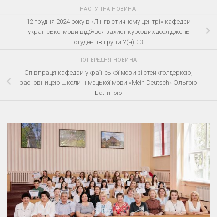
НАСТУПНА НОВИНА
12 грудня 2024 року в «Лінгвістичному центрі» кафедри
української мови відбувся захист курсових досліджень
студентів групи У(н)-33
ПОПЕРЕДНЯ НОВИНА
Співпраця кафедри української мови зі стейкголдеркою,
засновницею школи німецької мови «Mein Deutsch» Ольгою
Балитою