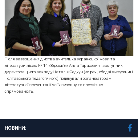
Після завершення дійства вчителька української мови та
літератури ліцею № 14 «Здоров’я» Алла Тарасевич і заступник
директора цього закладу Наталія Федчун (до речі, обидві випускниці
Полтавського педагогічного) подякували організаторам
літературної презентації за їх виховну та просвітню
спрямованість.
НОВИНИ: