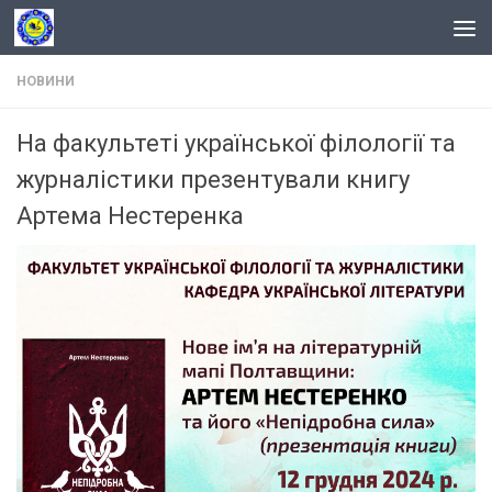
Skip to content
НОВИНИ
На факультеті української філології та
журналістики презентували книгу
Артема Нестеренка