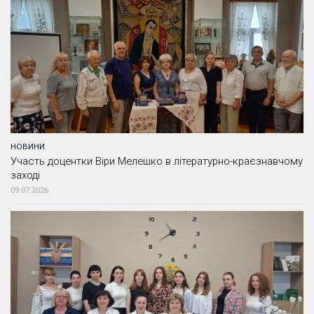
НОВИНИ
Участь доцентки Віри Мелешко в літературно-краєзнавчому
заході
09.07.2026