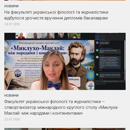
НОВИНИ
На факультеті української філології та журналістики
відбулося урочисте вручення дипломів бакалаврам
24.07.2026
НОВИНИ
Факультет української філології та журналістики –
співорганізатор міжнародного круглого столу «Миклуха-
Маклай: між народами і континентами»
22.07.2026