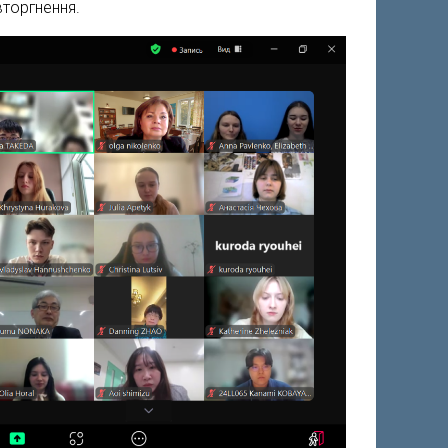
вторгнення.