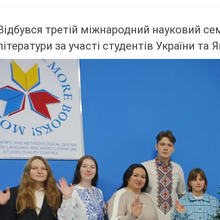
Відбувся третій міжнародний науковий семі
літератури за участі студентів України та Я