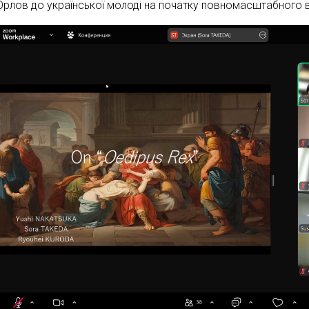
Орлов до української молоді на початку повномасштабного 