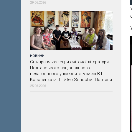
29.06.2026
НОВИНИ
Співпраця кафедри світової літератури
Полтавського національного
педагогічного університету імені В.Г.
Короленка із IT Step School м. Полтави
25.06.2026