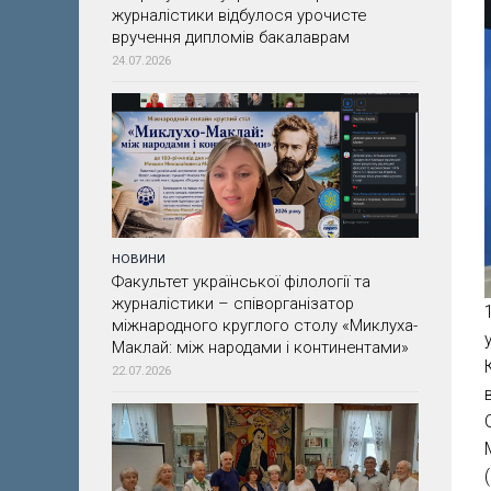
журналістики відбулося урочисте
вручення дипломів бакалаврам
24.07.2026
НОВИНИ
Факультет української філології та
журналістики – співорганізатор
міжнародного круглого столу «Миклуха-
Маклай: між народами і континентами»
22.07.2026