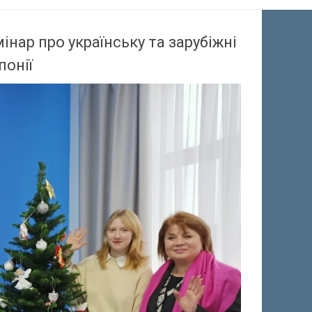
нар про українську та зарубіжні
понії