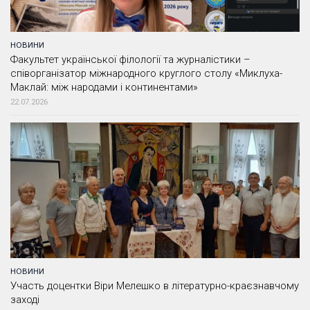
НОВИНИ
Факультет української філології та журналістики –
співорганізатор міжнародного круглого столу «Миклуха-
Маклай: між народами і континентами»
22.07.2026
НОВИНИ
Участь доцентки Віри Мелешко в літературно-краєзнавчому
заході