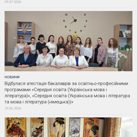
09.07.2026
НОВИНИ
Відбулася атестація бакалаврів за освітньо-професійними
програмами «Середня освіта (Українська мова і
література)», «Середня освіта (Українська мова і література
та мова і література (німецька))»
29.06.2026