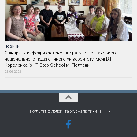
НОВИНИ
Співпраця кафедри світової літератури Полтавського
національного педагогічного університету імені В.Г.
Короленка із IT Step School м. Полтави
25.06.2026
Факультет філології та журналістики - ПНПУ