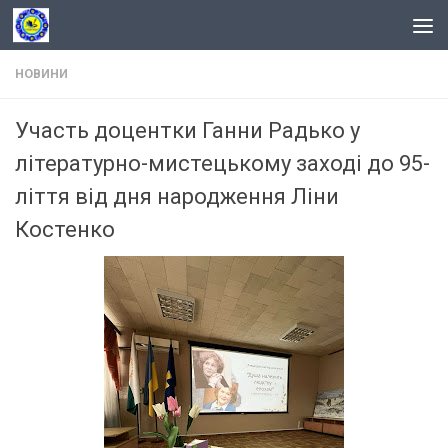
Skip to content
НОВИНИ
Участь доцентки Ганни Радько у
літературно-мистецькому заході до 95-
ліття від дня народження Ліни
Костенко