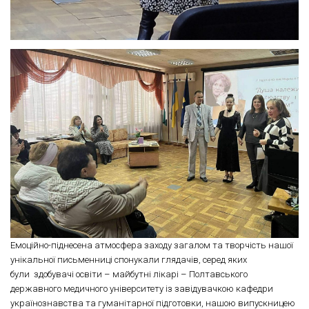
Емоційно-піднесена атмосфера заходу загалом та творчість нашої
унікальної письменниці спонукали глядачів, серед яких
були здобувачі освіти – майбутні лікарі – Полтавського
державного медичного університету із завідувачкою кафедри
українознавства та гуманітарної підготовки, нашою випускницею