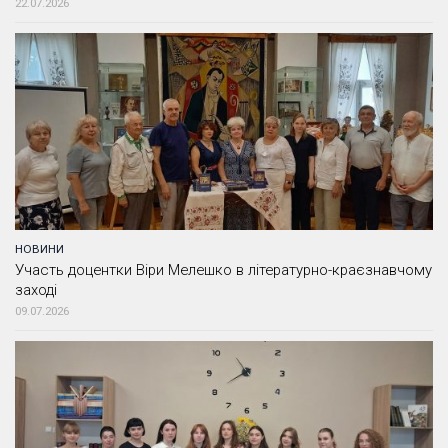
22.07.2026
НОВИНИ
Участь доцентки Віри Мелешко в літературно-краєзнавчому
заході
09.07.2026