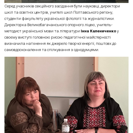
Серед учасників секційного засідання були науковці, директори
шкіл та освітніх центрів, учителі шкіл Полтавського регіону,
студенти факультету української філології та журналістики.
Директорка Великобагачанського опорного ліцею, учитель-
методист української мови та літератури
Інна Калениченко
у
своєму виступі головною рисою педагогічної майстерності
визначила натхнення як джерело творчої енергії, поштовх до
самовдосконалення та спілкування з однодумцями.