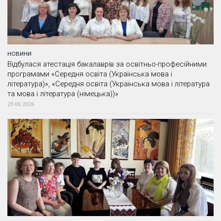
НОВИНИ
Відбулася атестація бакалаврів за освітньо-професійними
програмами «Середня освіта (Українська мова і
література)», «Середня освіта (Українська мова і література
та мова і література (німецька))»
29.06.2026