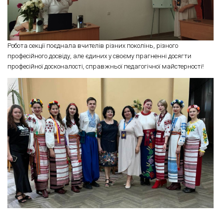
Робота секції поєднала вчителів різних поколінь, різного
професійного досвіду, але єдиних у своєму прагненні досягти
професійної досконалості, справжньої педагогічної майстерності!