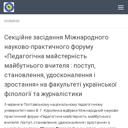
Skip to content
НОВИНИ
Секційне засідання Міжнародного
науково-практичного форуму
«Педагогічна майстерність
майбутнього вчителя : поступ,
становлення, удосконалення і
зростання» на факультеті української
філології та журналістики
5 червня в Полтавському національному педагогічному
університеті імені В. Г. Короленка відбувся Міжнародний науково-
практичний форум «Педагогічна майстерність майбутнього
вчителя: поступ, становлення, удосконалення і зростання» з