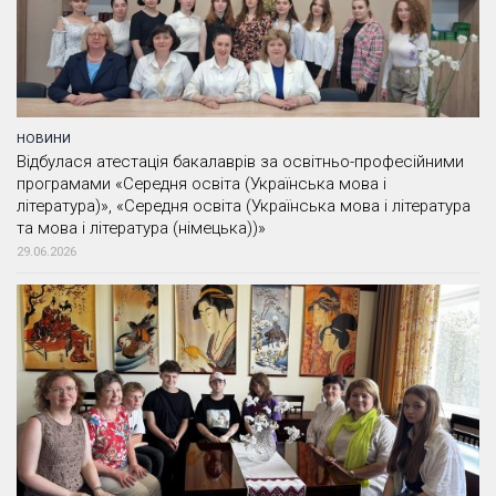
НОВИНИ
Відбулася атестація бакалаврів за освітньо-професійними
програмами «Середня освіта (Українська мова і
література)», «Середня освіта (Українська мова і література
та мова і література (німецька))»
29.06.2026