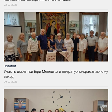
22.07.2026
НОВИНИ
Участь доцентки Віри Мелешко в літературно-краєзнавчому
заході
09.07.2026