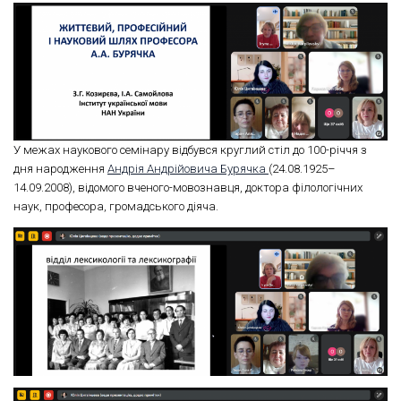
У межах наукового семінару відбувся круглий стіл до 100-річчя з
дня народження
Андрія Андрійовича Бурячка
(24.08.1925–
14.09.2008), відомого вченого-мовознавця, доктора філологічних
наук, професора, громадського діяча.