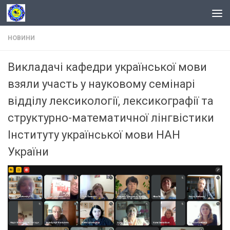
Skip to content
НОВИНИ
Викладачі кафедри української мови
взяли участь у науковому семінарі
відділу лексикології, лексикографії та
структурно-математичної лінгвістики
Інституту української мови НАН
України