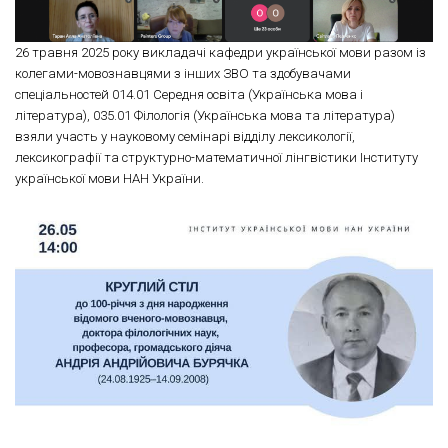
26 травня 2025 року викладачі кафедри української мови разом із
колегами-мовознавцями з інших ЗВО та здобувачами
спеціальностей 014.01 Середня освіта (Українська мова і
література), 035.01 Філологія (Українська мова та література)
взяли участь у науковому семінарі відділу лексикології,
лексикографії та структурно-математичної лінгвістики Інституту
української мови НАН України.