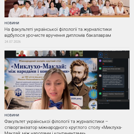
НОВИНИ
На факультеті української філології та журналістики
відбулося урочисте вручення дипломів бакалаврам
24.07.2026
НОВИНИ
Факультет української філології та журналістики –
співорганізатор міжнародного круглого столу «Миклуха-
Маклай: між народами і континентами»