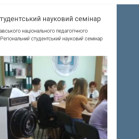
студентський науковий семінар
лтавського національного педагогічного
я Регіональний студентський науковий семінар