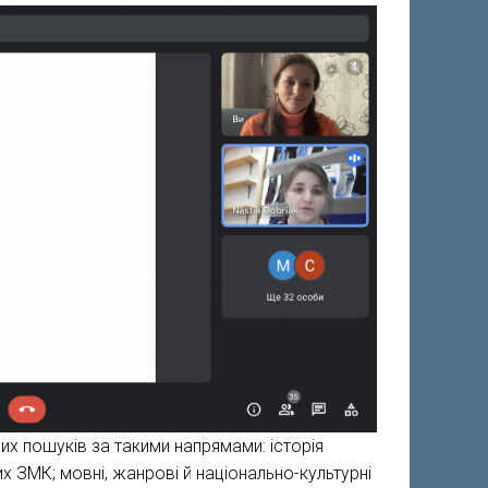
их пошуків за такими напрямами: історія
их ЗМК; мовні, жанрові й національно-культурні