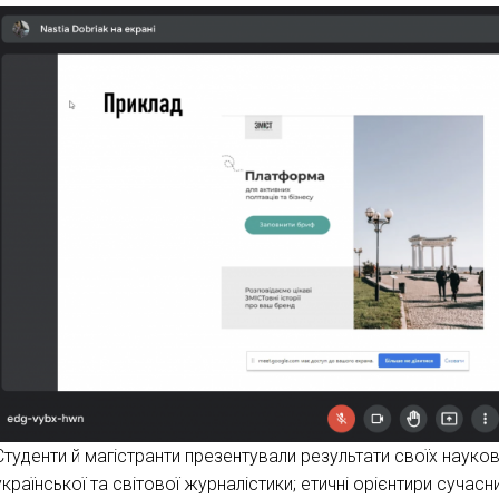
Студенти й магістранти презентували результати своїх науков
української та світової журналістики; етичні орієнтири сучасн