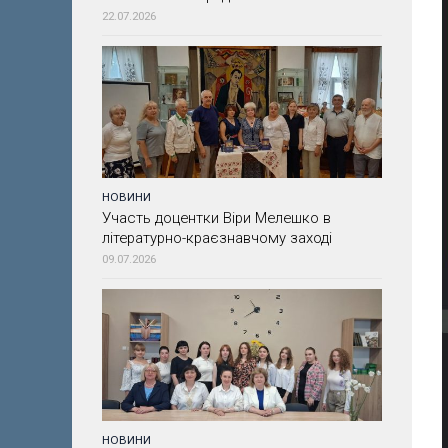
22.07.2026
НОВИНИ
Участь доцентки Віри Мелешко в
літературно-краєзнавчому заході
09.07.2026
НОВИНИ