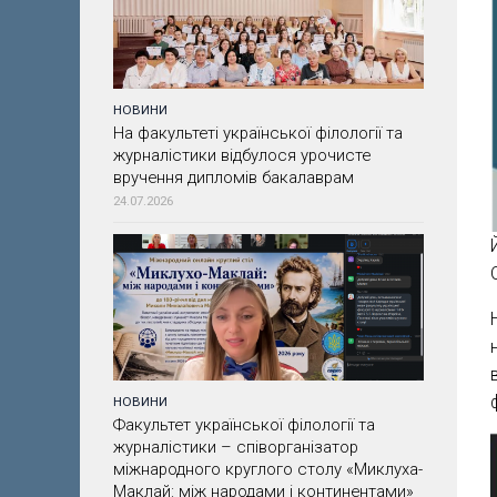
НОВИНИ
На факультеті української філології та
журналістики відбулося урочисте
вручення дипломів бакалаврам
24.07.2026
НОВИНИ
Факультет української філології та
журналістики – співорганізатор
міжнародного круглого столу «Миклуха-
Маклай: між народами і континентами»