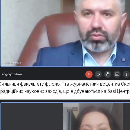
Очільниця факультету філології та журналістики доцентка Ок
традиційних наукових заходів, що відбуваються на базі Цент