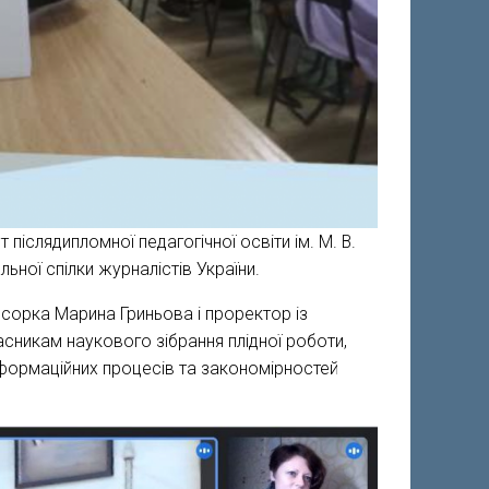
післядипломної педагогічної освіти ім. М. В.
ної спілки журналістів України.
есорка Марина Гриньова і проректор із
никам наукового зібрання плідної роботи,
нформаційних процесів та закономірностей