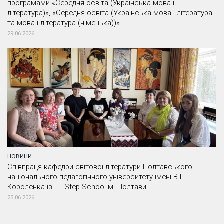
програмами «Середня освіта (Українська мова і
література)», «Середня освіта (Українська мова і література
та мова і література (німецька))»
29.06.2026
НОВИНИ
Співпраця кафедри світової літератури Полтавського
національного педагогічного університету імені В.Г.
Короленка із IT Step School м. Полтави
25.06.2026