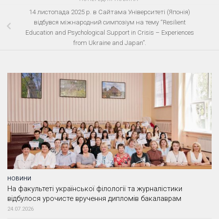
14 листопада 2025 р. в Сайтама Університеті (Японія)
відбувся міжнародний симпозіум на тему “Resilient
Education and Psychological Support in Crisis – Experiences
from Ukraine and Japan”.
НОВИНИ
На факультеті української філології та журналістики
відбулося урочисте вручення дипломів бакалаврам
24.07.2026