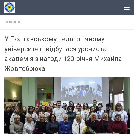
Skip to content
НОВИНИ
У Полтавському педагогічному
університеті відбулася урочиста
академія з нагоди 120-річчя Михайла
Жовтобрюха