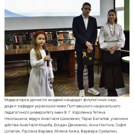
Модераторка урочистої академії кандидат філологічних наук,
доцент кафедри української мови Полтавського національного
педагогічного університету імені В. Г. Короленка Тетяна
Ніколашина, ведучі Анастасія Шимченко, Тарас Баталов, учасники
дійства Анастасія Коцюба, Богдан Денисенко, Анна Нікітіна, Софія
Шлапак, Руслана Варава, Мілена Хижа, Варвара Сухомлин,