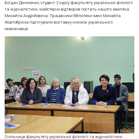
Богдан Денисенко, студент 2 курсу факультету української філології
та журналістики, майстерно відтворив постать нашого земляка
Михайла Андрійовича. Працівники бібліотеки імені Михайла
Жовтобрюха підготували виставку книжок українського
мовознавця.
Очільниця факультету української філології та журналістики