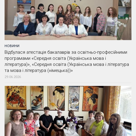
НОВИНИ
Відбулася атестація бакалаврів за освітньо-професійними
програмами «Середня освіта (Українська мова і
література)», «Середня освіта (Українська мова і література
та мова і література (німецька))»
29.06.2026