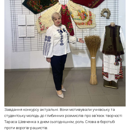
Завдання конкурсу актуальні. Вони мотивували учнівську та
студентську молодь до глибинних розмислів про зв’язок творчості
Тараса Шевченка з днем сьогоднішнім, роль Слова в боротьбі
проти ворогів-рашистів.