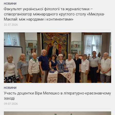
НОВИНИ
Факультет української філології та журналістики –
співорганізатор міжнародного круглого столу «Миклуха-
Маклай: між народами і континентами»
22.07.2026
НОВИНИ
Участь доцентки Віри Мелешко в літературно-краєзнавчому
заході
09.07.2026