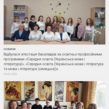
НОВИНИ
Відбулася атестація бакалаврів за освітньо-професійними
програмами «Середня освіта (Українська мова і
література)», «Середня освіта (Українська мова і література
та мова і література (німецька))»
29.06.2026