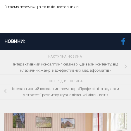
Вітаємо переможців та їхніх наставників!
НОВИНИ:
НАСТУПНА НОВИНА
Інтерактивний консалтинг-семінар «Дизайн контенту: від
класичних жанрів до ефективних медіаформатів»
ПОПЕРЕДНЯ НОВИНА
Інтерактивний консалтинг-семінар «Професійні стандарти
у стратегії розвитку журналістської діяльності»