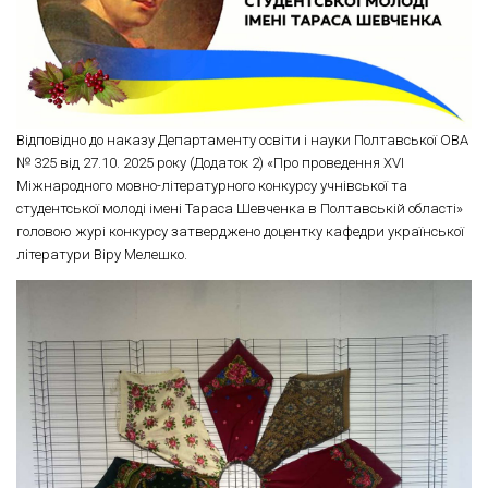
Відповідно до наказу Департаменту освіти і науки Полтавської ОВА
№ 325 від 27.10. 2025 року (Додаток 2) «Про проведення XVІ
Міжнародного мовно-літературного конкурсу учнівської та
студентської молоді імені Тараса Шевченка в Полтавській області»
головою журі конкурсу затверджено доцентку кафедри української
літератури Віру Мелешко.