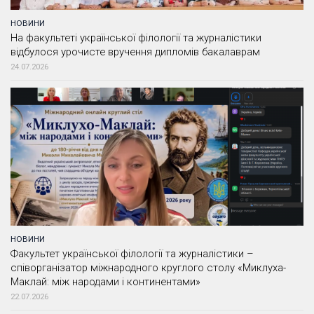
НОВИНИ
На факультеті української філології та журналістики
відбулося урочисте вручення дипломів бакалаврам
24.07.2026
НОВИНИ
Факультет української філології та журналістики –
співорганізатор міжнародного круглого столу «Миклуха-
Маклай: між народами і континентами»
22.07.2026