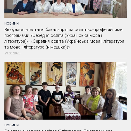
НОВИНИ
Відбулася атестація бакалаврів за освітньо-професійними
програмами «Середня освіта (Українська мова і
література)», «Середня освіта (Українська мова і література
та мова і література (німецька))»
29.06.2026
НОВИНИ