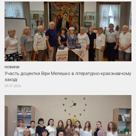
НОВИНИ
Участь доцентки Віри Мелешко в літературно-краєзнавчому
заході
09.07.2026