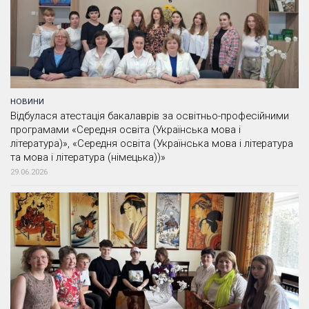
НОВИНИ
Відбулася атестація бакалаврів за освітньо-професійними
програмами «Середня освіта (Українська мова і
література)», «Середня освіта (Українська мова і література
та мова і література (німецька))»
29.06.2026