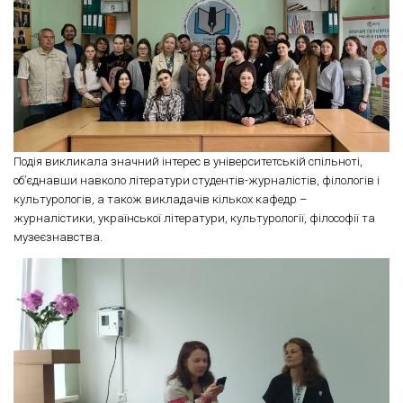
Подія викликала значний інтерес в університетській спільноті,
об’єднавши навколо літератури студентів-журналістів, філологів і
культурологів, а також викладачів кількох кафедр –
журналістики, української літератури, культурології, філософії та
музеєзнавства.