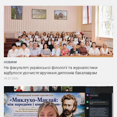
НОВИНИ
На факультеті української філології та журналістики
відбулося урочисте вручення дипломів бакалаврам
24.07.2026