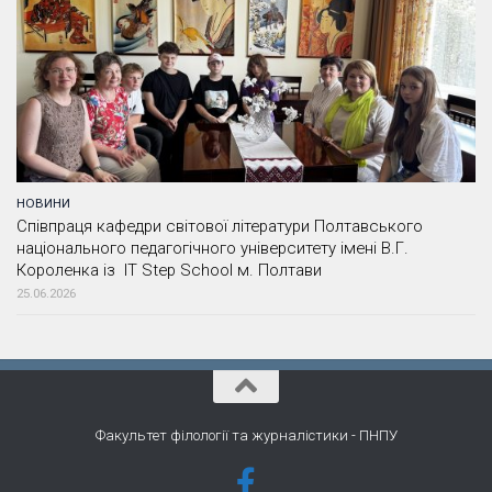
НОВИНИ
Співпраця кафедри світової літератури Полтавського
національного педагогічного університету імені В.Г.
Короленка із IT Step School м. Полтави
25.06.2026
Факультет філології та журналістики - ПНПУ