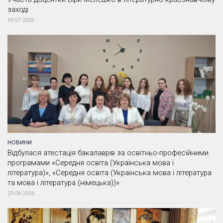
заході
09.07.2026
НОВИНИ
Відбулася атестація бакалаврів за освітньо-професійними
програмами «Середня освіта (Українська мова і
література)», «Середня освіта (Українська мова і література
та мова і література (німецька))»
29.06.2026