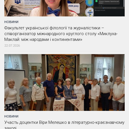
НОВИНИ
Факультет української філології та журналістики –
співорганізатор міжнародного круглого столу «Миклуха-
Маклай: між народами і континентами»
22.07.2026
НОВИНИ
Участь доцентки Віри Мелешко в літературно-краєзнавчому
заході