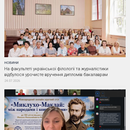
НОВИНИ
На факультеті української філології та журналістики
відбулося урочисте вручення дипломів бакалаврам
24.07.2026