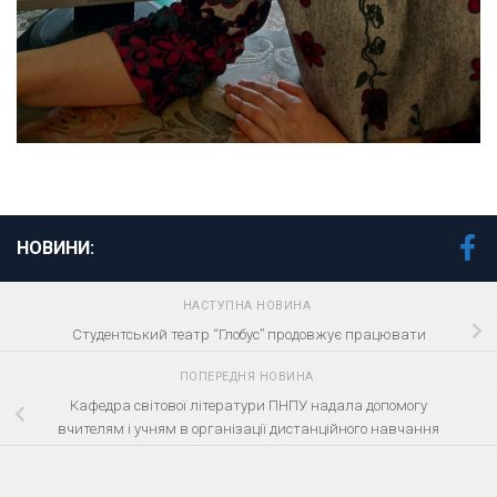
НОВИНИ:
НАСТУПНА НОВИНА
Студентський театр “Глобус” продовжує працювати
ПОПЕРЕДНЯ НОВИНА
Кафедра світової літератури ПНПУ надала допомогу
вчителям і учням в організації дистанційного навчання