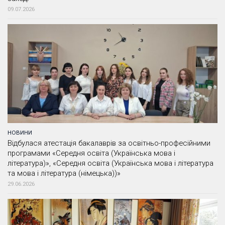
09.07.2026
НОВИНИ
Відбулася атестація бакалаврів за освітньо-професійними
програмами «Середня освіта (Українська мова і
література)», «Середня освіта (Українська мова і література
та мова і література (німецька))»
29.06.2026