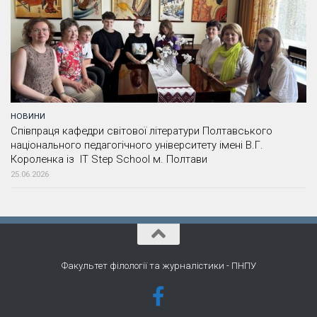
НОВИНИ
Співпраця кафедри світової літератури Полтавського
національного педагогічного університету імені В.Г.
Короленка із IT Step School м. Полтави
25.06.2026
Факультет філології та журналістики - ПНПУ