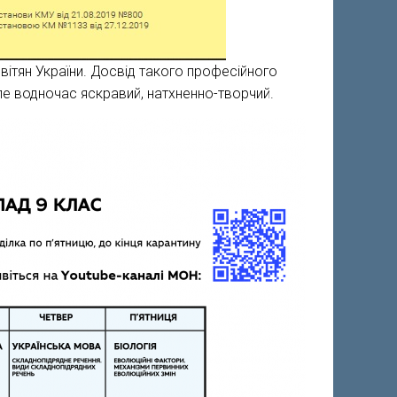
світян України. Досвід такого професійного
ле водночас яскравий, натхненно-творчий.