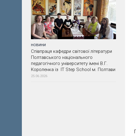
НОВИНИ
Співпраця кафедри світової літератури
Полтавського національного
педагогічного університету імені В.Г.
Короленка із IT Step School м. Полтави
25.06.2026