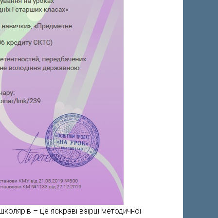
колярів – це яскраві взірці методичної