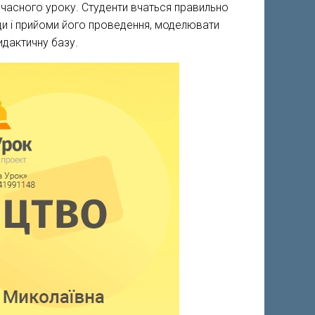
сучасного уроку. Студенти вчаться правильно
и і прийоми його проведення, моделювати
идактичну базу.