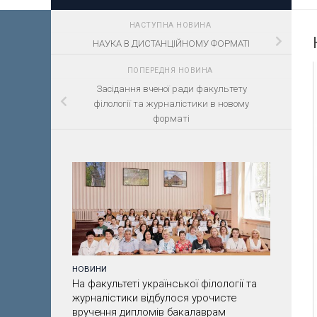
НАСТУПНА НОВИНА
НАУКА В ДИСТАНЦІЙНОМУ ФОРМАТІ
ПОПЕРЕДНЯ НОВИНА
Засідання вченої ради факультету
філології та журналістики в новому
форматі
НОВИНИ
На факультеті української філології та
журналістики відбулося урочисте
вручення дипломів бакалаврам