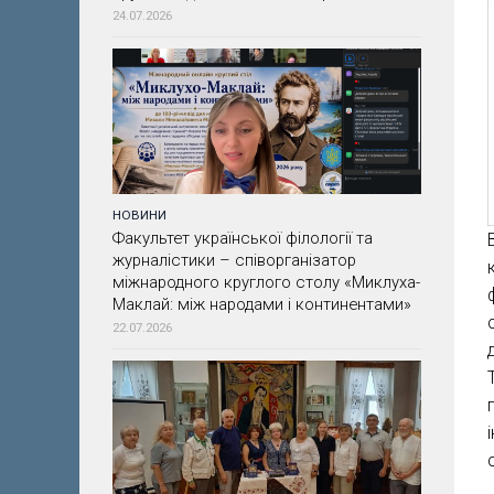
24.07.2026
НОВИНИ
Факультет української філології та
журналістики – співорганізатор
міжнародного круглого столу «Миклуха-
Маклай: між народами і континентами»
22.07.2026