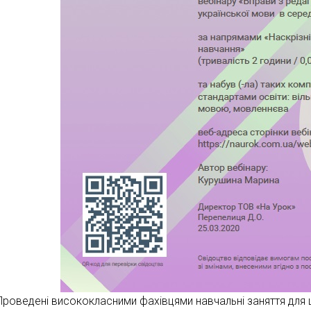
Проведені висококласними фахівцями навчальні заняття для ш