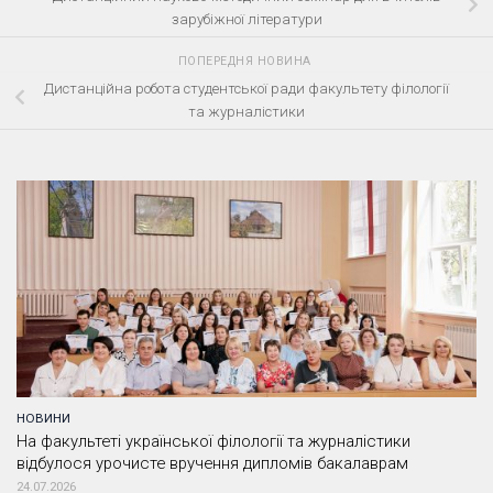
зарубіжної літератури
ПОПЕРЕДНЯ НОВИНА
Дистанційна робота студентської ради факультету філології
та журналістики
НОВИНИ
На факультеті української філології та журналістики
відбулося урочисте вручення дипломів бакалаврам
24.07.2026