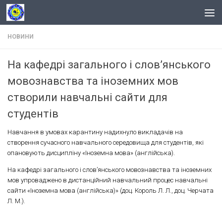
Skip to content
НОВИНИ
На кафедрі загального і слов’янського
мовознавства та іноземних мов
створили навчальні сайти для
студентів
Навчання в умовах карантину надихнуло викладачів на
створення сучасного навчального середовища для студентів, які
опановують дисципліну «Іноземна мова» (англійська).
На кафедрі загального і слов’янського мовознавства та іноземних
мов упроваджено в дистанційний навчальний процес навчальні
сайти «Іноземна мова (англійська)» (доц. Король Л. Л., доц. Черчата
Л. М.).