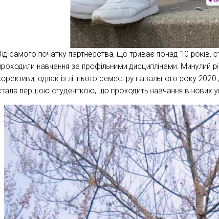
Від самого початку партнерства, що триває понад 10 років, ст
проходили навчання за профільними дисциплінами. Минулий р
корективи, однак із літнього семестру навального року 2020
стала першою студенткою, що проходить навчання в нових 