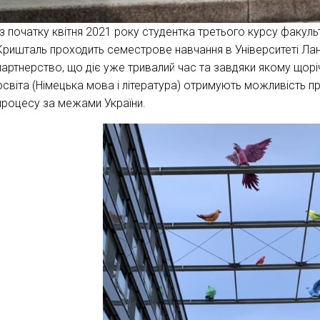
Із початку квітня 2021 року студентка третього курсу факуль
Кришталь проходить семестрове навчання в Університеті Ла
партнерство, що діє уже тривалий час та завдяки якому щорі
освіта (Німецька мова і література) отримують можливість 
процесу за межами України.