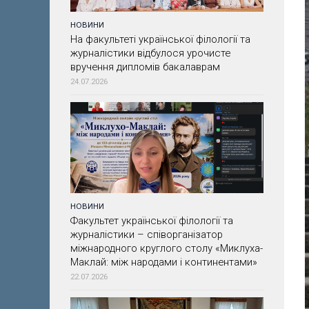
НОВИНИ
На факультеті української філології та
журналістики відбулося урочисте
вручення дипломів бакалаврам
24.07.2026
НОВИНИ
Факультет української філології та
журналістики – співорганізатор
міжнародного круглого столу «Миклуха-
Маклай: між народами і континентами»
22.07.2026