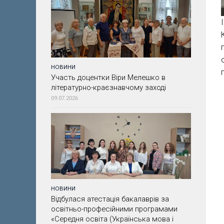
НОВИНИ
Участь доцентки Віри Мелешко в
літературно-краєзнавчому заході
09.07.2026
НОВИНИ
Відбулася атестація бакалаврів за
освітньо-професійними програмами
«Середня освіта (Українська мова і