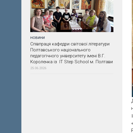
НОВИНИ
Співпраця кафедри світової літератури
Полтавського національного
педагогічного університету імені В.Г.
Короленка із IT Step School м. Полтави
25.06.2026