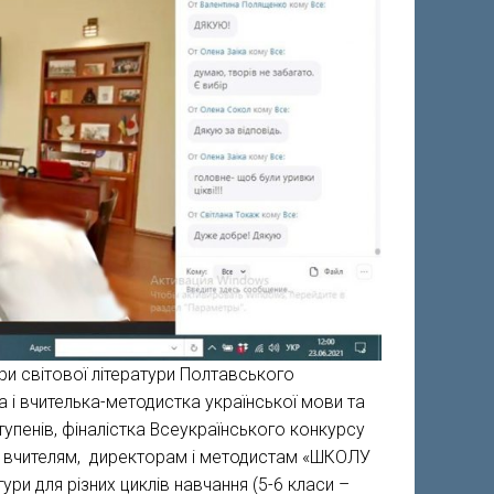
ри світової літератури Полтавського
а і вчителька-методистка української мови та
тупенів, фіналістка Всеукраїнського конкурсу
али вчителям, директорам і методистам «ШКОЛУ
ури для різних циклів навчання (5-6 класи –