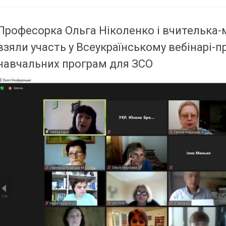
Професорка Ольга Ніколенко і вчителька-
взяли участь у Всеукраїнському вебінарі-
навчальних програм для ЗСО