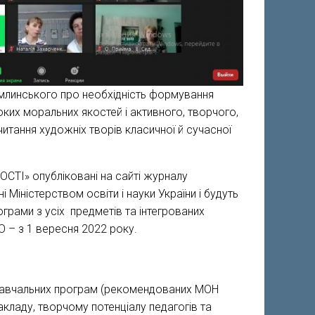
омлинського про необхідність формування
соких моральних якостей і активного, творчого,
итання художніх творів класичної й сучасної
ОСТІ» опубліковані на сайті журналу
Міністерством освіти і науки України і будуть
ограми з усіх предметів та інтегрованих
СО – з 1 вересня 2022 року.
 навчальних програм (рекомендованих МОН
закладу, творчому потенціалу педагогів та