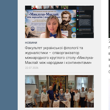
НОВИНИ
Факультет української філології та
журналістики – співорганізатор
міжнародного круглого столу «Миклуха-
Маклай: між народами і континентами»
22.07.2026