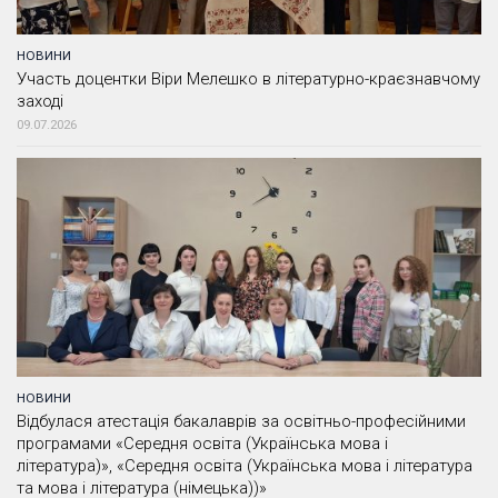
НОВИНИ
Участь доцентки Віри Мелешко в літературно-краєзнавчому
заході
09.07.2026
НОВИНИ
Відбулася атестація бакалаврів за освітньо-професійними
програмами «Середня освіта (Українська мова і
література)», «Середня освіта (Українська мова і література
та мова і література (німецька))»