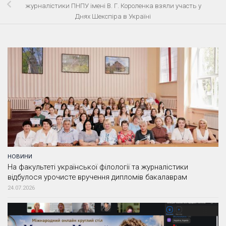
журналістики ПНПУ імені В. Г. Короленка взяли участь у
Днях Шекспіра в Україні
НОВИНИ
На факультеті української філології та журналістики
відбулося урочисте вручення дипломів бакалаврам
24.07.2026