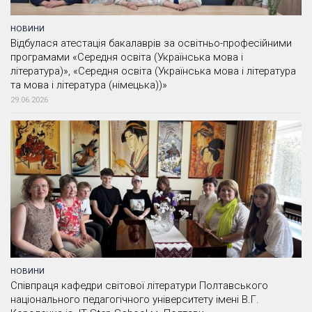
НОВИНИ
Відбулася атестація бакалаврів за освітньо-професійними
програмами «Середня освіта (Українська мова і
література)», «Середня освіта (Українська мова і література
та мова і література (німецька))»
29.06.2026
НОВИНИ
Співпраця кафедри світової літератури Полтавського
національного педагогічного університету імені В.Г.