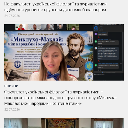
На факультеті української філології та журналістики
відбулося урочисте вручення дипломів бакалаврам
24.07.2026
НОВИНИ
Факультет української філології та журналістики –
співорганізатор міжнародного круглого столу «Миклуха-
Маклай: між народами і континентами»
22.07.2026