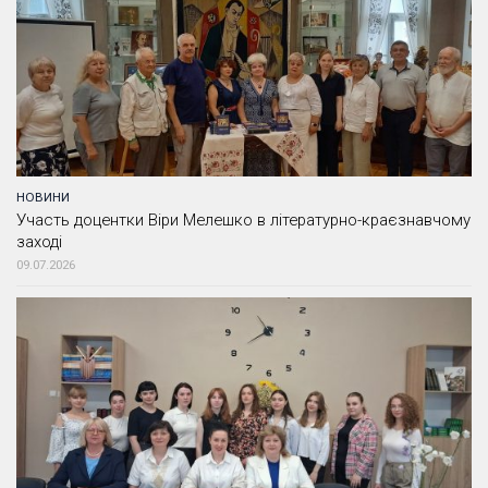
НОВИНИ
Участь доцентки Віри Мелешко в літературно-краєзнавчому
заході
09.07.2026