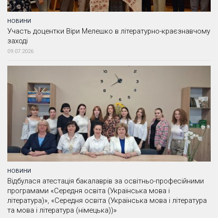
НОВИНИ
Участь доцентки Віри Мелешко в літературно-краєзнавчому
заході
09.07.2026
НОВИНИ
Відбулася атестація бакалаврів за освітньо-професійними
програмами «Середня освіта (Українська мова і
література)», «Середня освіта (Українська мова і література
та мова і література (німецька))»