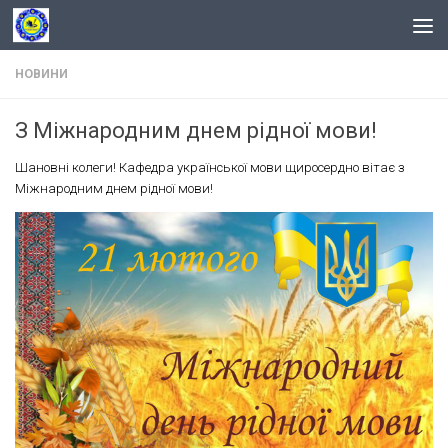
Skip to content
НОВИНИ
З Міжнародним днем рідної мови!
Шановні колеги! Кафедра української мови щиросердно вітає з
Міжнародним днем рідної мови!