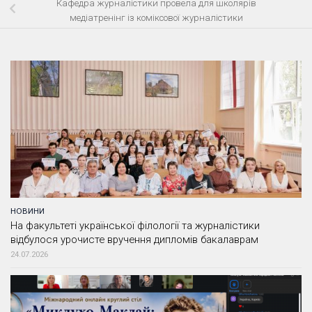
Кафедра журналістики провела для школярів
медіатренінг із коміксової журналістики
НОВИНИ
На факультеті української філології та журналістики
відбулося урочисте вручення дипломів бакалаврам
24.07.2026