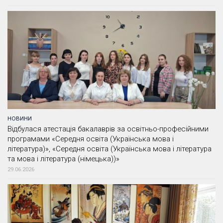
НОВИНИ
Відбулася атестація бакалаврів за освітньо-професійними
програмами «Середня освіта (Українська мова і
література)», «Середня освіта (Українська мова і література
та мова і література (німецька))»
29.06.2026