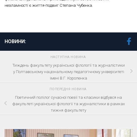
незламності є життя-подвиг Степана Чубенка.
НОВИНИ:
НАСТУПНА НОВИНА
Тиждень факультету української філології та журналістики
у Полтавському національному педагогічному університеті
імені В.Г. Короленка
ПОПЕРЕДНЯ НОВИНА
Поетичний полілог сучасної поезії та класики відбувся на
факультеті української філології та журналістики в рамках
тижня факультету