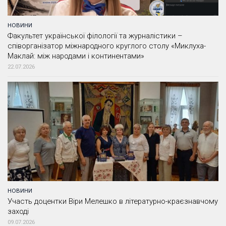
НОВИНИ
Факультет української філології та журналістики –
співорганізатор міжнародного круглого столу «Миклуха-
Маклай: між народами і континентами»
22.07.2026
НОВИНИ
Участь доцентки Віри Мелешко в літературно-краєзнавчому
заході
09.07.2026