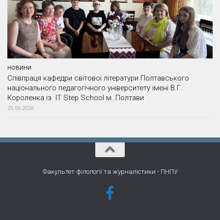
НОВИНИ
Співпраця кафедри світової літератури Полтавського
національного педагогічного університету імені В.Г.
Короленка із IT Step School м. Полтави
25.06.2026
Факультет філології та журналістики - ПНПУ