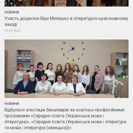
НОВИНИ
Участь доцентки Віри Мелешко в літературно-краєзнавчому
заході
09.07.2026
НОВИНИ
Відбулася атестація бакалаврів за освітньо-професійними
програмами «Середня освіта (Українська мова і
література)», «Середня освіта (Українська мова і література
та мова і література (німецька))»