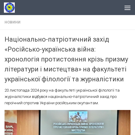
Skip to content
НОВИНИ
Національно-патріотичний захід
«Російсько-українська війна:
хронологія протистояння крізь призму
літератури і мистецтва» на факультеті
української філології та журналістики
20 листопада 2024 року на факультеті української філології та
журналістики відбувся національно-патріотичний захід про
героїчний спротив України російським окупантам.