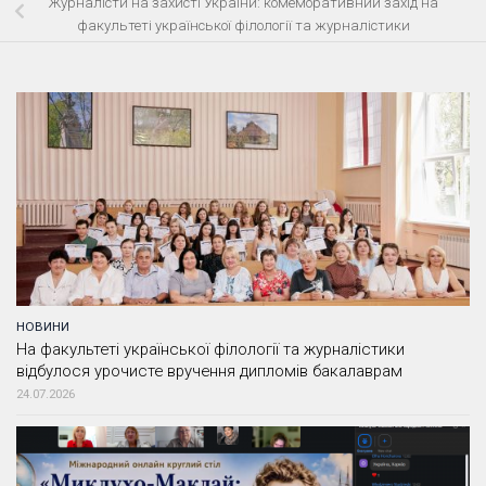
Журналісти на захисті України: комеморативний захід на
факультеті української філології та журналістики
НОВИНИ
На факультеті української філології та журналістики
відбулося урочисте вручення дипломів бакалаврам
24.07.2026