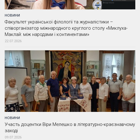
НОВИНИ
Факультет української філології та журналістики –
співорганізатор міжнародного круглого столу «Миклуха-
Маклай: між народами і континентами»
22.07.2026
НОВИНИ
Участь доцентки Віри Мелешко в літературно-краєзнавчому
заході
09.07.2026