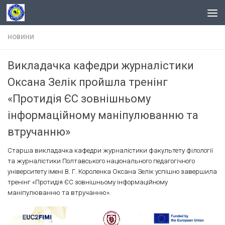
Skip to content
НОВИНИ
Викладачка кафедри журналістики
Оксана Зелік пройшла тренінг
«Протидія ЄС зовнішньому
інформаційному маніпулюванню та
втручанню»
Старша викладачка кафедри журналістики факультету філології
та журналістики Полтавського національного педагогічного
університету імені В. Г. Короленка Оксана Зелік успішно завершила
тренінг «Протидія ЄС зовнішньому інформаційному
маніпулюванню та втручанню».