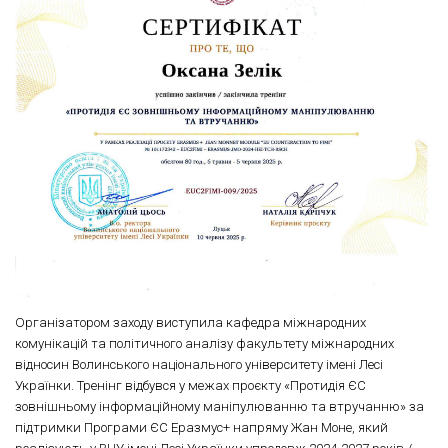
Організатором заходу виступила кафедра міжнародних
комунікацій та політичного аналізу факультету міжнародних
відносин Волинського національного університету імені Лесі
Українки. Тренінг відбувся у межах проєкту «Протидія ЄС
зовнішньому інформаційному маніпулюванню та втручанню» за
підтримки Програми ЄС Еразмус+ напряму Жан Моне, який