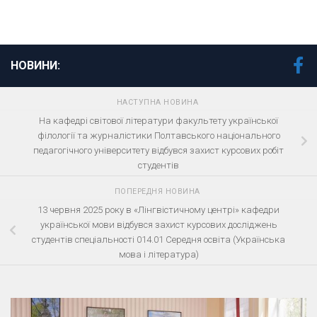
НОВИНИ:
НАСТУПНА НОВИНА
На кафедрі світової літератури факультету української
філології та журналістики Полтавського національного
педагогічного університету відбувся захист курсових робіт
студентів
ПОПЕРЕДНЯ НОВИНА
13 червня 2025 року в «Лінгвістичному центрі» кафедри
української мови відбувся захист курсових досліджень
студентів спеціальності 014.01 Середня освіта (Українська
мова і література)