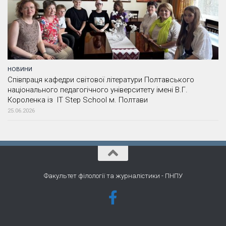
НОВИНИ
Співпраця кафедри світової літератури Полтавського
національного педагогічного університету імені В.Г.
Короленка із IT Step School м. Полтави
25.06.2026
Факультет філології та журналістики - ПНПУ