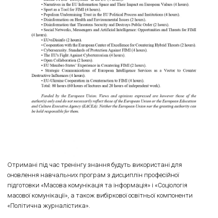
Отримані під час тренінгу знання будуть використані для
оновлення навчальних програм з дисциплін професійної
підготовки «Масова комунікація та інформація» і «Соціологія
масової комунікації», а також вибіркової освітньої компоненти
«Політична журналістика».