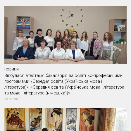
НОВИНИ
Відбулася атестація бакалаврів за освітньо-професійними
програмами «Середня освіта (Українська мова і
література)», «Середня освіта (Українська мова і література
та мова і література (німецька))»
29.06.2026