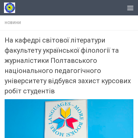
Skip to content
НОВИНИ
На кафедрі світової літератури
факультету української філології та
журналістики Полтавського
національного педагогічного
університету відбувся захист курсових
робіт студентів