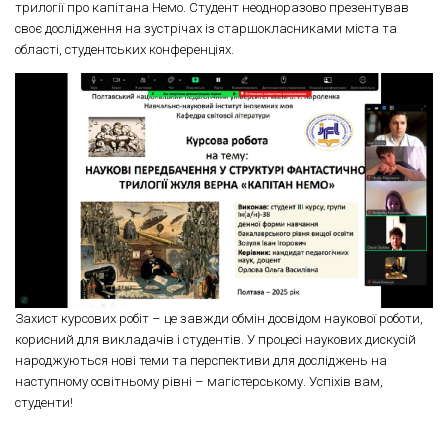
трилогії про капітана Немо. Студент неодноразово презентував
своє дослідження на зустрічах із старшокласниками міста та
області, студентських конференціях.
Захист курсових робіт – це завжди обмін досвідом наукової роботи,
корисний для викладачів і студентів. У процесі наукових дискусій
народжуються нові теми та перспективи для досліджень на
наступному освітньому рівні – магістерському. Успіхів вам,
студенти!