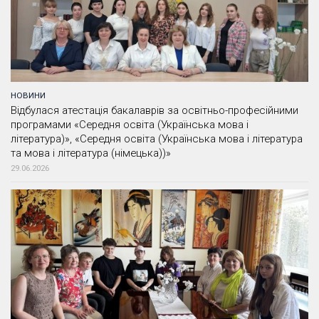
НОВИНИ
Відбулася атестація бакалаврів за освітньо-професійними
програмами «Середня освіта (Українська мова і
література)», «Середня освіта (Українська мова і література
та мова і література (німецька))»
29.06.2026