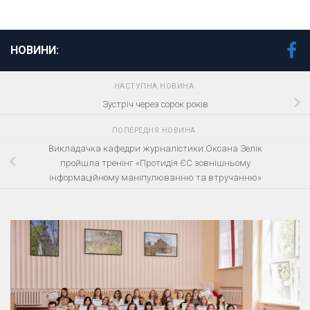
НОВИНИ:
НАСТУПНА НОВИНА
Зустріч через сорок років
ПОПЕРЕДНЯ НОВИНА
Викладачка кафедри журналістики Оксана Зелік
пройшла тренінг «Протидія ЄС зовнішньому
інформаційному маніпулюванню та втручанню»