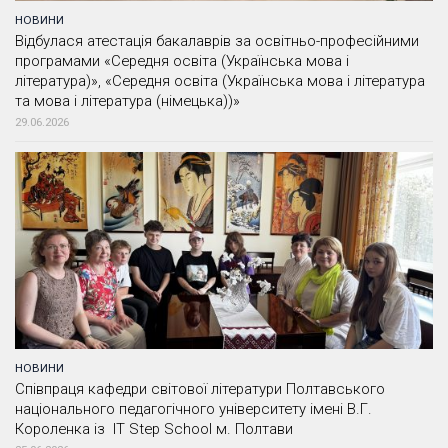
НОВИНИ
Відбулася атестація бакалаврів за освітньо-професійними
програмами «Середня освіта (Українська мова і
література)», «Середня освіта (Українська мова і література
та мова і література (німецька))»
29.06.2026
НОВИНИ
Співпраця кафедри світової літератури Полтавського
національного педагогічного університету імені В.Г.
Короленка із IT Step School м. Полтави