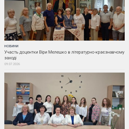
НОВИНИ
Участь доцентки Віри Мелешко в літературно-краєзнавчому
заході
09.07.2026