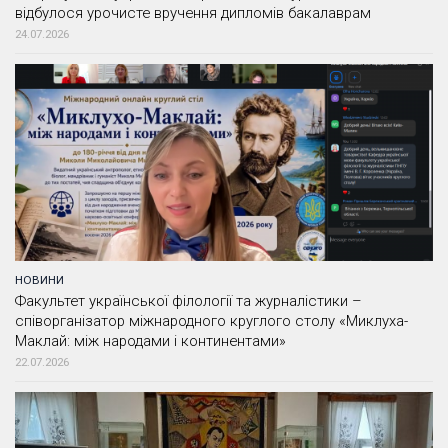
відбулося урочисте вручення дипломів бакалаврам
24.07.2026
НОВИНИ
Факультет української філології та журналістики –
співорганізатор міжнародного круглого столу «Миклуха-
Маклай: між народами і континентами»
22.07.2026